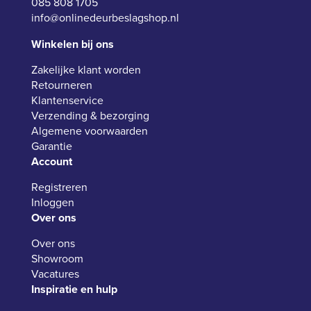
085 808 1705
info@onlinedeurbeslagshop.nl
Winkelen bij ons
Zakelijke klant worden
Retourneren
Klantenservice
Verzending & bezorging
Algemene voorwaarden
Garantie
Account
Registreren
Inloggen
Over ons
Over ons
Showroom
Vacatures
Inspiratie en hulp