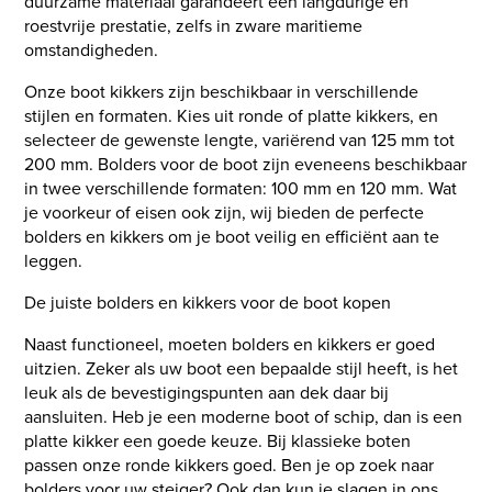
duurzame materiaal garandeert een langdurige en
roestvrije prestatie, zelfs in zware maritieme
omstandigheden.
Onze boot kikkers zijn beschikbaar in verschillende
stijlen en formaten. Kies uit ronde of platte kikkers, en
selecteer de gewenste lengte, variërend van 125 mm tot
200 mm. Bolders voor de boot zijn eveneens beschikbaar
in twee verschillende formaten: 100 mm en 120 mm. Wat
je voorkeur of eisen ook zijn, wij bieden de perfecte
bolders en kikkers om je boot veilig en efficiënt aan te
leggen.
De juiste bolders en kikkers voor de boot kopen
Naast functioneel, moeten bolders en kikkers er goed
uitzien. Zeker als uw boot een bepaalde stijl heeft, is het
leuk als de bevestigingspunten aan dek daar bij
aansluiten. Heb je een moderne boot of schip, dan is een
platte kikker een goede keuze. Bij klassieke boten
passen onze ronde kikkers goed. Ben je op zoek naar
bolders voor uw steiger? Ook dan kun je slagen in ons