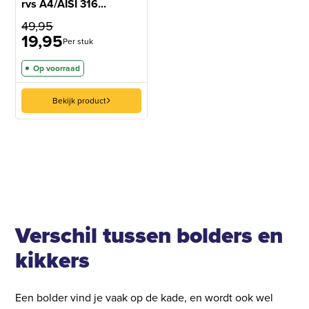
rvs A4/AISI 316...
49,95
19,95
Per stuk
Op voorraad
Bekijk product
Verschil tussen bolders en
kikkers
Een bolder vind je vaak op de kade, en wordt ook wel