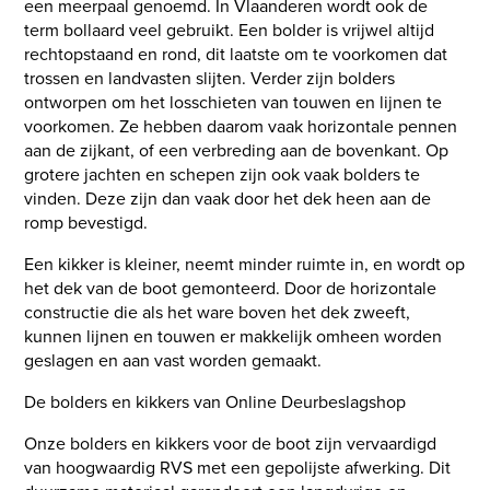
een meerpaal genoemd. In Vlaanderen wordt ook de
term bollaard veel gebruikt. Een bolder is vrijwel altijd
rechtopstaand en rond, dit laatste om te voorkomen dat
trossen en landvasten slijten. Verder zijn bolders
ontworpen om het losschieten van touwen en lijnen te
voorkomen. Ze hebben daarom vaak horizontale pennen
aan de zijkant, of een verbreding aan de bovenkant. Op
grotere jachten en schepen zijn ook vaak bolders te
vinden. Deze zijn dan vaak door het dek heen aan de
romp bevestigd.
Een kikker is kleiner, neemt minder ruimte in, en wordt op
het dek van de boot gemonteerd. Door de horizontale
constructie die als het ware boven het dek zweeft,
kunnen lijnen en touwen er makkelijk omheen worden
geslagen en aan vast worden gemaakt.
De bolders en kikkers van Online Deurbeslagshop
Onze bolders en kikkers voor de boot zijn vervaardigd
van hoogwaardig RVS met een gepolijste afwerking. Dit