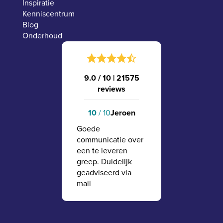
Inspiratie
Kenniscentrum
Blog
Onderhoud
9.0 / 10
|
21575
reviews
10
/ 10
Jeroen
Goede
communicatie over
een te leveren
greep. Duidelijk
geadviseerd via
mail