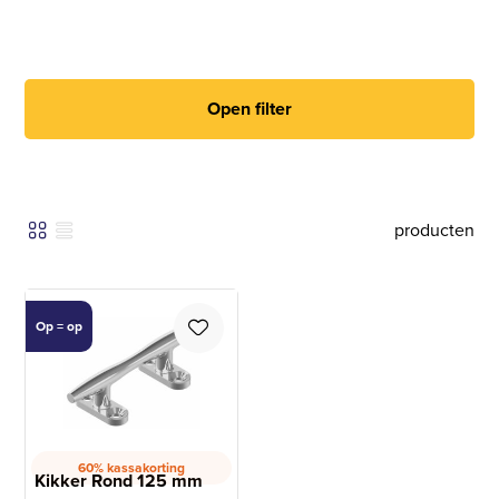
Open filter
producten
Op = op
60% kassakorting
Kikker Rond 125 mm