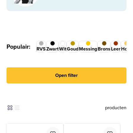
Populair:
RVS
Zwart
Wit
Goud
Messing
Brons
Leer
Hout
Open filter
producten