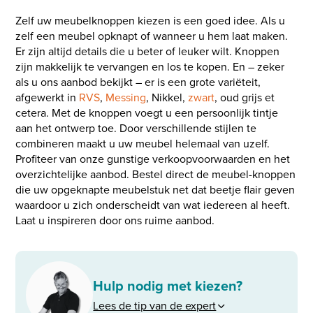
Zelf uw meubelknoppen kiezen is een goed idee. Als u
zelf een meubel opknapt of wanneer u hem laat maken.
Er zijn altijd details die u beter of leuker wilt. Knoppen
zijn makkelijk te vervangen en los te kopen. En – zeker
als u ons aanbod bekijkt – er is een grote variëteit,
afgewerkt in
RVS
,
Messing
, Nikkel,
zwart
, oud grijs et
cetera. Met de knoppen voegt u een persoonlijk tintje
aan het ontwerp toe. Door verschillende stijlen te
combineren maakt u uw meubel helemaal van uzelf.
Profiteer van onze gunstige verkoopvoorwaarden en het
overzichtelijke aanbod. Bestel direct de meubel-knoppen
die uw opgeknapte meubelstuk net dat beetje flair geven
waardoor u zich onderscheidt van wat iedereen al heeft.
Laat u inspireren door ons ruime aanbod.
Hulp nodig met kiezen?
Lees de tip van de expert