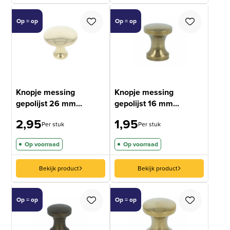
Op = op
Op = op
Knopje messing
Knopje messing
gepolijst 26 mm...
gepolijst 16 mm...
2,95
1,95
Per stuk
Per stuk
Op voorraad
Op voorraad
Bekijk product
Bekijk product
Op = op
Op = op