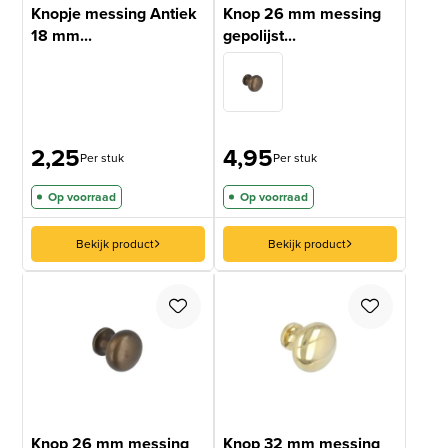
Knopje messing Antiek
Knop 26 mm messing
18 mm...
gepolijst...
2,25
4,95
Per stuk
Per stuk
Op voorraad
Op voorraad
Bekijk product
Bekijk product
Knop 26 mm messing
Knop 32 mm messing