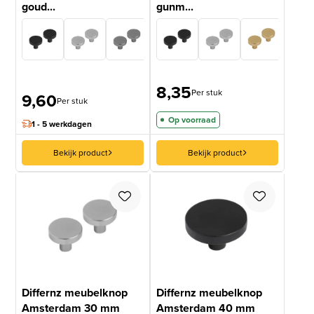
goud...
gunm...
8,35
Per stuk
9,60
Per stuk
Op voorraad
1 - 5 werkdagen
Bekijk product
Bekijk product
Differnz meubelknop
Differnz meubelknop
Amsterdam 30 mm
Amsterdam 40 mm