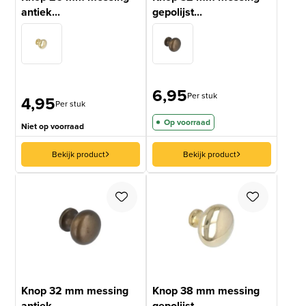
antiek...
gepolijst...
6,95
Per stuk
4,95
Per stuk
Op voorraad
Niet op voorraad
Bekijk product
Bekijk product
Knop 32 mm messing
Knop 38 mm messing
antiek...
gepolijst...