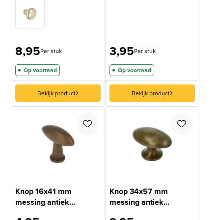
8,95
3,95
Per stuk
Per stuk
Op voorraad
Op voorraad
Bekijk product
Bekijk product
Knop 16x41 mm
Knop 34x57 mm
messing antiek...
messing antiek...