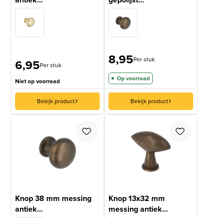
8,95
Per stuk
6,95
Per stuk
Op voorraad
Niet op voorraad
Bekijk product
Bekijk product
Knop 38 mm messing
Knop 13x32 mm
antiek...
messing antiek...