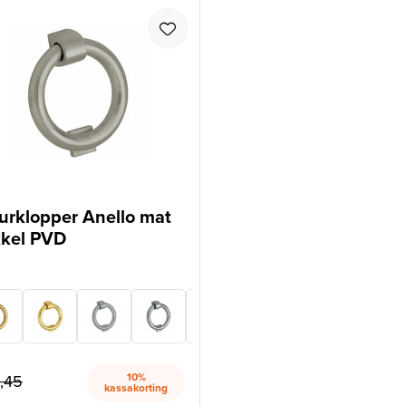
urklopper Anello mat
kkel PVD
10%
,45
kassakorting