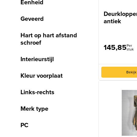
Eenheid
Deurkloppe
Geveerd
antiek
Hart op hart afstand
schroef
145,85
Per
stuk
Interieurstijl
Bekijk
Kleur voorplaat
Links-rechts
Merk type
PC