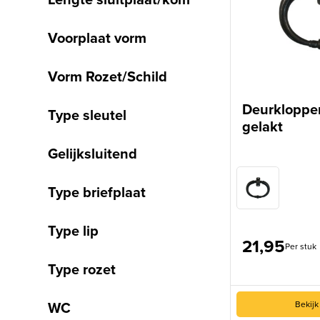
Voorplaat vorm
Vorm Rozet/Schild
Deurklopper
Type sleutel
gelakt
Gelijksluitend
Type briefplaat
Type lip
21,95
Per stuk
Type rozet
WC
Bekijk