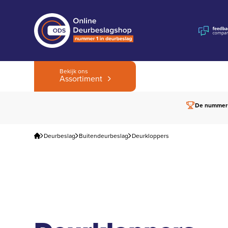
Bekijk ons
Assortiment
De nummer
Deurbeslag
Buitendeurbeslag
Deurkloppers