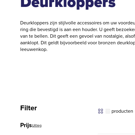
Deurkloppers
Deurkloppers zijn stijlvolle accessoires om uw voordeu
ring die bevestigd is aan een houder. U geeft bezoeke
van te bellen. Dit geeft een gevoel van nostalgie, als
aanklopt. Dit geldt bijvoorbeeld voor bronzen deurkl
leeuwenkop.
Filter
producten
Prijs
Uitleg