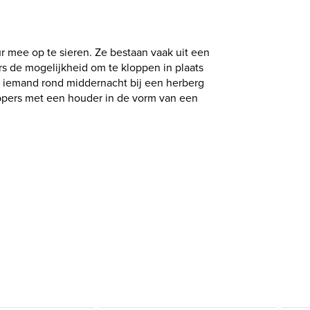
r mee op te sieren. Ze bestaan vaak uit een
rs de mogelijkheid om te kloppen in plaats
of iemand rond middernacht bij een herberg
oppers met een houder in de vorm van een