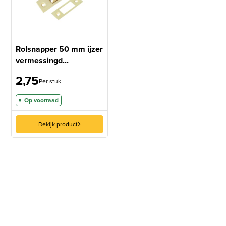
Rolsnapper 50 mm ijzer
vermessingd...
2,75
Per stuk
Op voorraad
Bekijk product