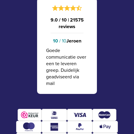
9.0 / 10
|
21575
reviews
10
/ 10
Jeroen
Goede
communicatie over
een te leveren
greep. Duidelijk
geadviseerd via
mail