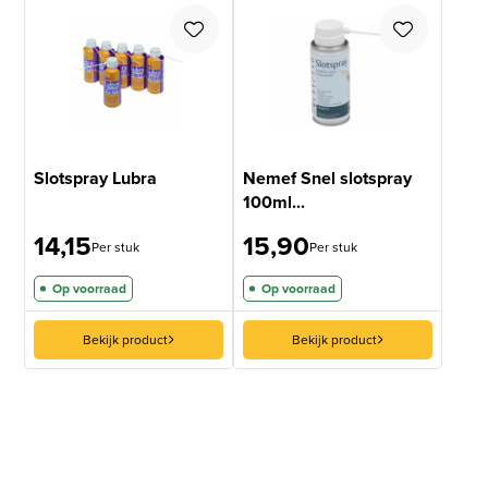
Slotspray Lubra
Nemef Snel slotspray
100ml...
14,15
15,90
Per stuk
Per stuk
Op voorraad
Op voorraad
Bekijk product
Bekijk product