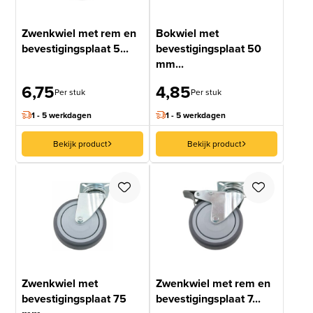
Zwenkwiel met rem en
Bokwiel met
bevestigingsplaat 5...
bevestigingsplaat 50
mm...
6,75
4,85
Per stuk
Per stuk
1 - 5 werkdagen
1 - 5 werkdagen
Bekijk product
Bekijk product
Zwenkwiel met
Zwenkwiel met rem en
bevestigingsplaat 75
bevestigingsplaat 7...