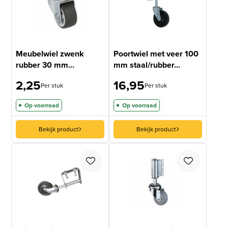
Meubelwiel zwenk
Poortwiel met veer 100
rubber 30 mm...
mm staal/rubber...
2,25
16,95
Per stuk
Per stuk
Op voorraad
Op voorraad
Bekijk product
Bekijk product