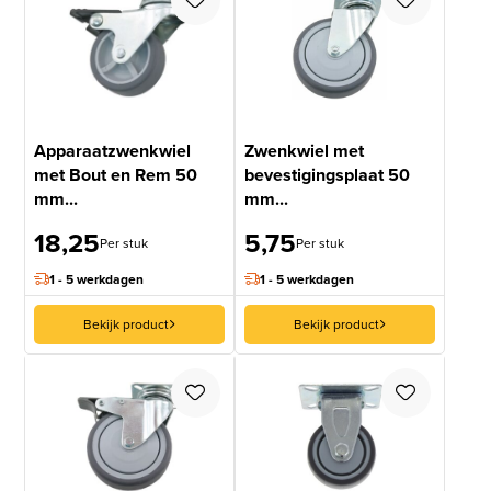
Apparaatzwenkwiel
Zwenkwiel met
met Bout en Rem 50
bevestigingsplaat 50
mm...
mm...
18,25
5,75
Per stuk
Per stuk
1 - 5 werkdagen
1 - 5 werkdagen
Bekijk product
Bekijk product