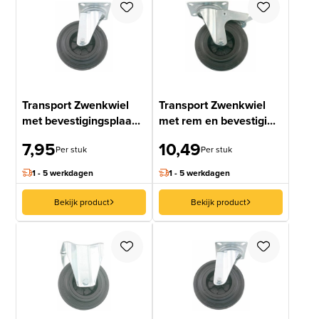
Transport Zwenkwiel
Transport Zwenkwiel
met bevestigingsplaa...
met rem en bevestigi...
7,95
10,49
Per stuk
Per stuk
1 - 5 werkdagen
1 - 5 werkdagen
Bekijk product
Bekijk product