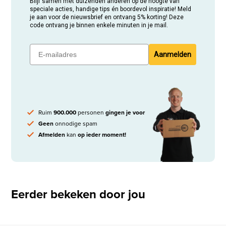
Blijf samen met duizenden anderen op de hoogte van
speciale acties, handige tips én boordevol inspiratie! Meld
je aan voor de nieuwsbrief en ontvang 5% korting! Deze
code ontvang je binnen enkele minuten in je mail.
Aanmelden
Ruim
900.000
personen
gingen je voor
Geen
onnodige spam
Afmelden
kan
op ieder moment!
Eerder bekeken door jou