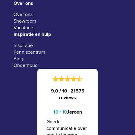
Over ons
Over ons
Showroom
Vacatures
Inspiratie en hulp
Inspiratie
Kenniscentrum
Blog
Onderhoud
9.0 / 10
|
21575
reviews
10
/ 10
Jeroen
Goede
communicatie over
een te leveren