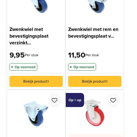
Zwenkwiel met
Zwenkwiel met rem en
bevestigingsplaat
bevestigingsplaat v...
verzinkt...
9,95
11,50
Per stuk
Per stuk
Op voorraad
Op voorraad
Bekijk product
Bekijk product
Op = op