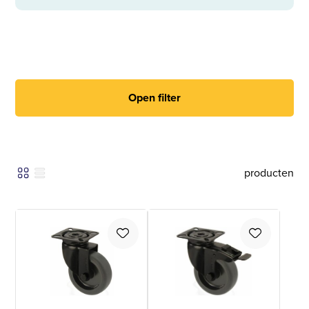
Open filter
producten