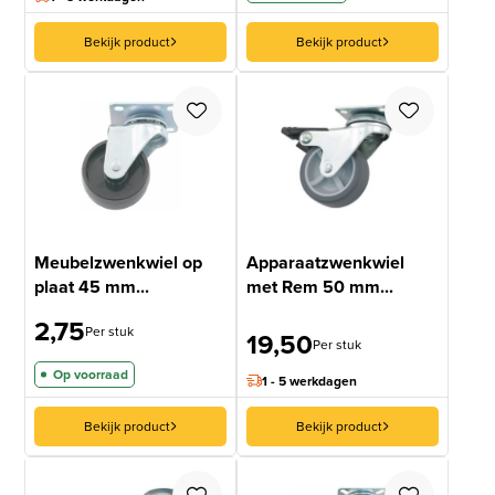
Bekijk product
Bekijk product
Meubelzwenkwiel op
Apparaatzwenkwiel
plaat 45 mm...
met Rem 50 mm...
2,75
Per stuk
19,50
Per stuk
Op voorraad
1 - 5 werkdagen
Bekijk product
Bekijk product