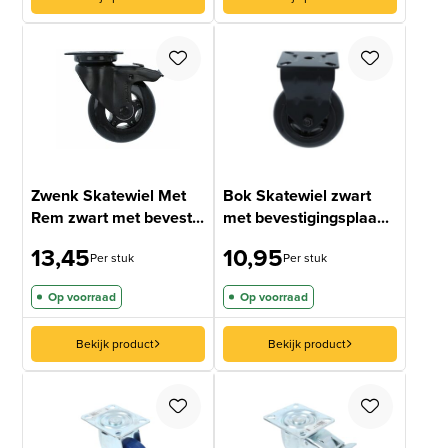
Zwenk Skatewiel Met
Bok Skatewiel zwart
Rem zwart met bevest...
met bevestigingsplaa...
13,45
10,95
Per stuk
Per stuk
Op voorraad
Op voorraad
Bekijk product
Bekijk product