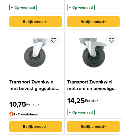
Op voorraad
Op voorraad
Bekijk product
Bekijk product
Transport Zwenkwiel
Transport Zwenkwiel
met bevestigingsplaa...
met rem en bevestigi...
14,25
Per stuk
10,75
Per stuk
Op voorraad
1 - 5 werkdagen
Bekijk product
Bekijk product