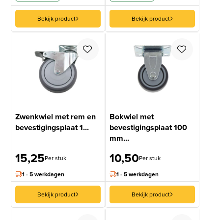
Bekijk product
Bekijk product
Zwenkwiel met rem en
Bokwiel met
bevestigingsplaat 1...
bevestigingsplaat 100
mm...
15,25
10,50
Per stuk
Per stuk
1 - 5 werkdagen
1 - 5 werkdagen
Bekijk product
Bekijk product