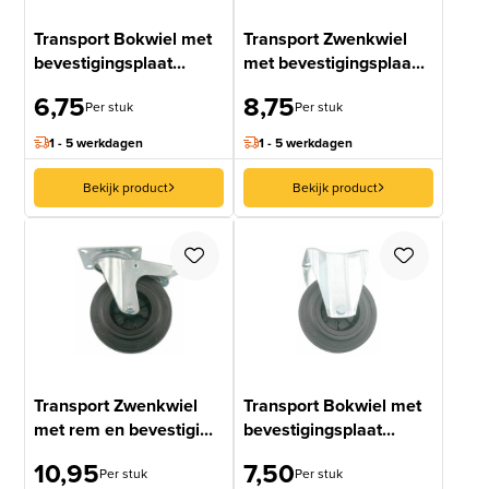
Transport Bokwiel met
Transport Zwenkwiel
bevestigingsplaat...
met bevestigingsplaa...
6,75
8,75
Per stuk
Per stuk
1 - 5 werkdagen
1 - 5 werkdagen
Bekijk product
Bekijk product
Transport Zwenkwiel
Transport Bokwiel met
met rem en bevestigi...
bevestigingsplaat...
10,95
7,50
Per stuk
Per stuk