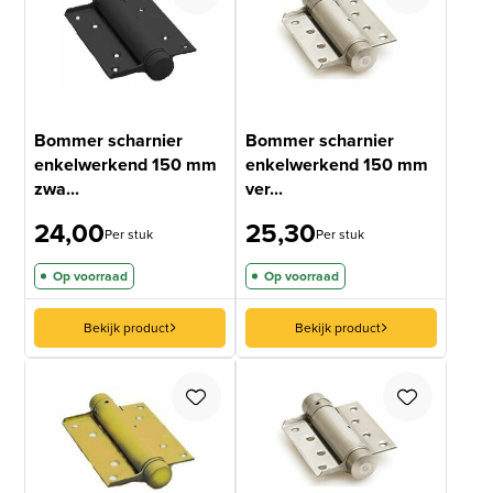
Bommer scharnier
Bommer scharnier
enkelwerkend 150 mm
enkelwerkend 150 mm
zwa...
ver...
24,00
25,30
Per stuk
Per stuk
Op voorraad
Op voorraad
Bekijk product
Bekijk product