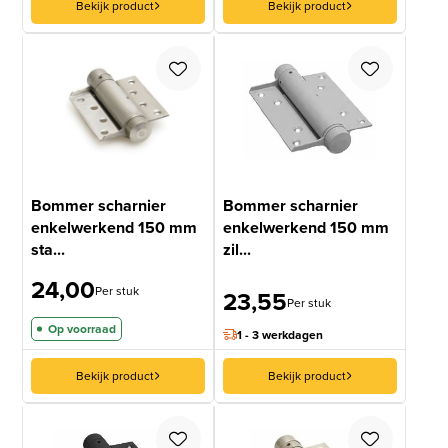
Bekijk product
Bekijk product
Bommer scharnier
Bommer scharnier
enkelwerkend 150 mm
enkelwerkend 150 mm
sta...
zil...
24,00
Per stuk
23,55
Per stuk
Op voorraad
1 - 3 werkdagen
Bekijk product
Bekijk product