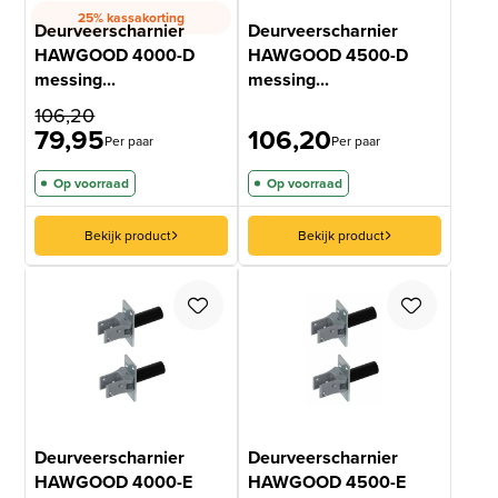
25% kassakorting
Deurveerscharnier
Deurveerscharnier
HAWGOOD 4000-D
HAWGOOD 4500-D
messing...
messing...
106,20
79,95
106,20
Per paar
Per paar
Op voorraad
Op voorraad
Bekijk product
Bekijk product
Deurveerscharnier
Deurveerscharnier
HAWGOOD 4000-E
HAWGOOD 4500-E