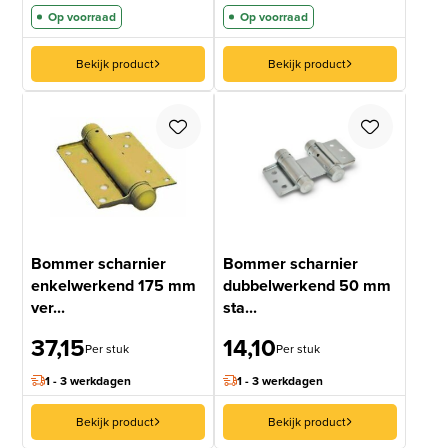
Op voorraad
Op voorraad
Bekijk product
Bekijk product
Bommer scharnier
Bommer scharnier
enkelwerkend 175 mm
dubbelwerkend 50 mm
ver...
sta...
37,15
14,10
Per stuk
Per stuk
1 - 3 werkdagen
1 - 3 werkdagen
Bekijk product
Bekijk product