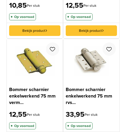
10,85
12,55
Per stuk
Per stuk
Op voorraad
Op voorraad
Bekijk product
Bekijk product
Bommer scharnier
Bommer scharnier
enkelwerkend 75 mm
enkelwerkend 75 mm
verm...
rvs...
12,55
33,95
Per stuk
Per stuk
Op voorraad
Op voorraad