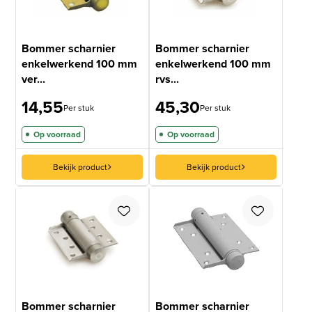
Bommer scharnier
Bommer scharnier
enkelwerkend 100 mm
enkelwerkend 100 mm
ver...
rvs...
14,55
45,30
Per stuk
Per stuk
Op voorraad
Op voorraad
Bekijk product
Bekijk product
Bommer scharnier
Bommer scharnier