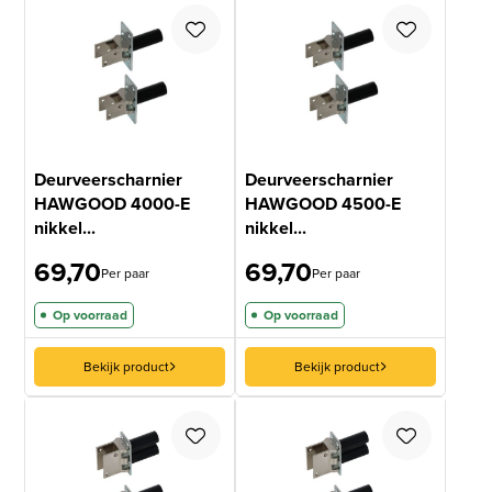
Deurveerscharnier
Deurveerscharnier
HAWGOOD 4000-E
HAWGOOD 4500-E
nikkel...
nikkel...
69,70
69,70
Per paar
Per paar
Op voorraad
Op voorraad
Bekijk product
Bekijk product