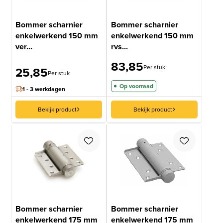
Bommer scharnier
Bommer scharnier
enkelwerkend 150 mm
enkelwerkend 150 mm
ver...
rvs...
83,85
Per stuk
25,85
Per stuk
Op voorraad
1 - 3 werkdagen
Bekijk product
Bekijk product
Bommer scharnier
Bommer scharnier
enkelwerkend 175 mm
enkelwerkend 175 mm