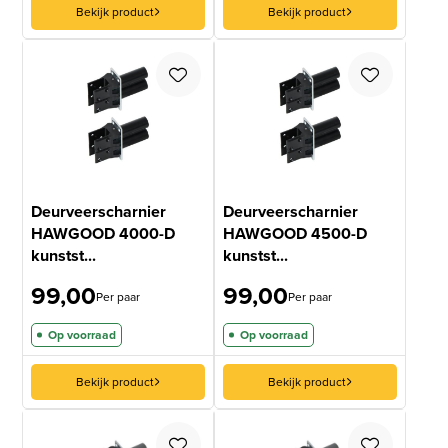
Bekijk product
Bekijk product
Deurveerscharnier
Deurveerscharnier
HAWGOOD 4000-D
HAWGOOD 4500-D
kunstst...
kunstst...
99,00
99,00
Per paar
Per paar
Op voorraad
Op voorraad
Bekijk product
Bekijk product