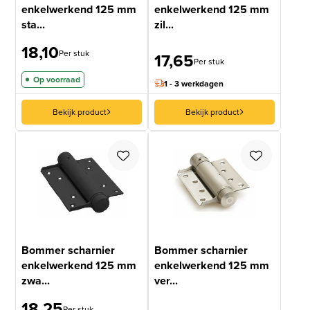
enkelwerkend 125 mm
enkelwerkend 125 mm
sta...
zil...
18,10
Per stuk
17,65
Per stuk
Op voorraad
1 - 3 werkdagen
Bekijk product
Bekijk product
Bommer scharnier
Bommer scharnier
enkelwerkend 125 mm
enkelwerkend 125 mm
zwa...
ver...
18,25
Per stuk