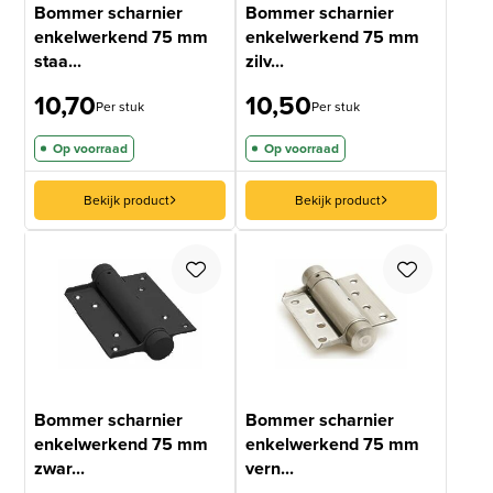
Bommer scharnier
Bommer scharnier
enkelwerkend 75 mm
enkelwerkend 75 mm
staa...
zilv...
10,70
10,50
Per stuk
Per stuk
Op voorraad
Op voorraad
Bekijk product
Bekijk product
Bommer scharnier
Bommer scharnier
enkelwerkend 75 mm
enkelwerkend 75 mm
zwar...
vern...