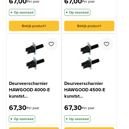
67,00
67,00
Per paar
Per paar
Op voorraad
Op voorraad
Bekijk product
Bekijk product
Deurveerscharnier
Deurveerscharnier
HAWGOOD 4000-E
HAWGOOD 4500-E
kunstst...
kunstst...
67,30
67,30
Per paar
Per paar
Op voorraad
Op voorraad