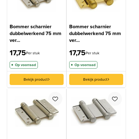
Bommer scharnier
Bommer scharnier
dubbelwerkend 75 mm
dubbelwerkend 75 mm
ver...
ver...
17,75
17,75
Per stuk
Per stuk
Op voorraad
Op voorraad
Bekijk product
Bekijk product