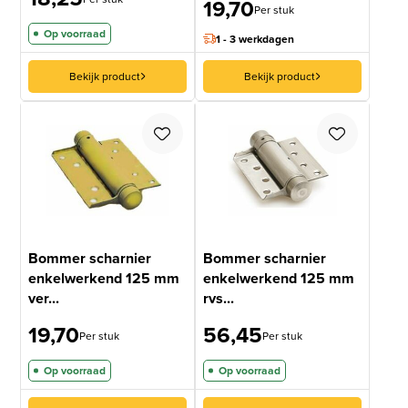
19,70
Per stuk
Op voorraad
1 - 3 werkdagen
Bekijk product
Bekijk product
Bommer scharnier
Bommer scharnier
enkelwerkend 125 mm
enkelwerkend 125 mm
ver...
rvs...
19,70
56,45
Per stuk
Per stuk
Op voorraad
Op voorraad