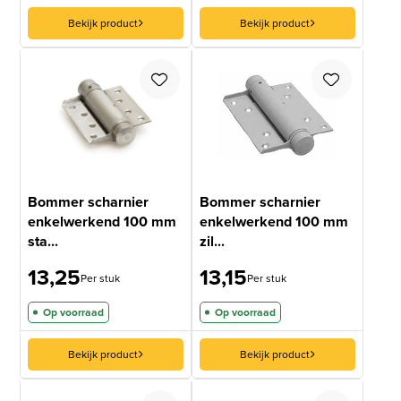
Bekijk product
Bekijk product
Bommer scharnier
Bommer scharnier
enkelwerkend 100 mm
enkelwerkend 100 mm
sta...
zil...
13,25
13,15
Per stuk
Per stuk
Op voorraad
Op voorraad
Bekijk product
Bekijk product