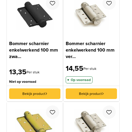
Bommer scharnier
Bommer scharnier
enkelwerkend 100 mm
enkelwerkend 100 mm
zwa...
ver...
14,55
Per stuk
13,35
Per stuk
Op voorraad
Niet op voorraad
Bekijk product
Bekijk product