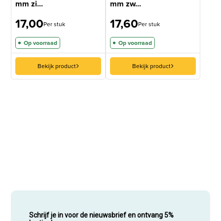
mm zi...
mm zw...
17,00
17,60
Per stuk
Per stuk
Op voorraad
Op voorraad
Bekijk product
Bekijk product
Schrijf je in voor de nieuwsbrief en ontvang 5%