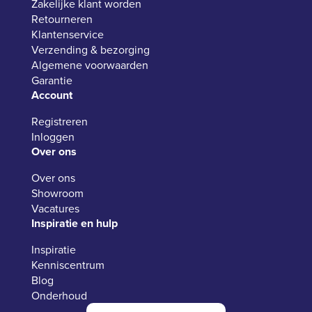
Zakelijke klant worden
Retourneren
Klantenservice
Verzending & bezorging
Algemene voorwaarden
Garantie
Account
Registreren
Inloggen
Over ons
Over ons
Showroom
Vacatures
Inspiratie en hulp
Inspiratie
Kenniscentrum
Blog
Onderhoud