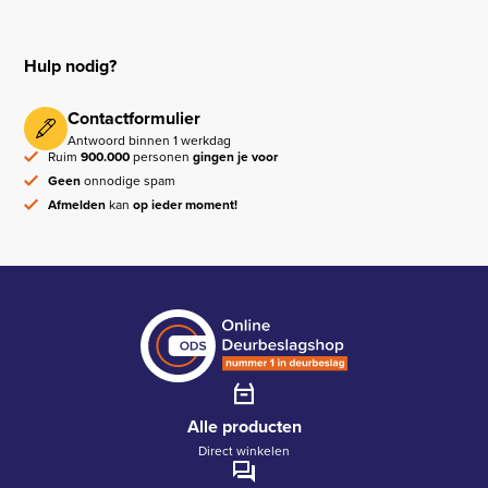
Hulp nodig?
Contactformulier
Antwoord binnen 1 werkdag
Ruim
900.000
personen
gingen je voor
Geen
onnodige spam
Afmelden
kan
op ieder moment!
Alle producten
Direct winkelen