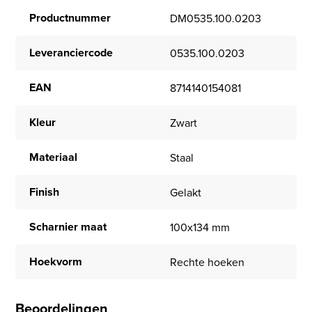
Productnummer
DM0535.100.0203
Leveranciercode
0535.100.0203
EAN
8714140154081
Kleur
Zwart
Materiaal
Staal
Finish
Gelakt
Scharnier maat
100x134 mm
Hoekvorm
Rechte hoeken
Beoordelingen