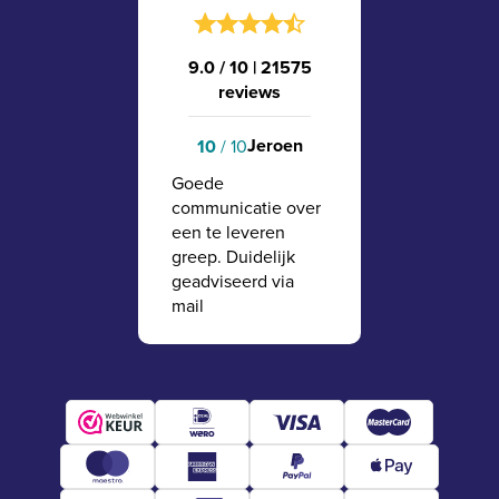
9.0 / 10
|
21575
reviews
Jeroen
10
/ 10
Goede
communicatie over
een te leveren
greep. Duidelijk
geadviseerd via
mail