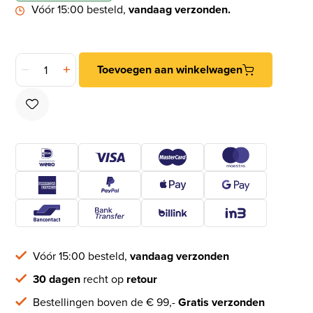
Vóór 15:00 besteld,
vandaag verzonden.
Bommer scharnier dubbelwerkend 100 mm zwart gelakt aant
Toevoegen aan winkelwagen
Vóór 15:00 besteld,
vandaag verzonden
30 dagen
recht op
retour
Bestellingen boven de € 99,-
Gratis verzonden