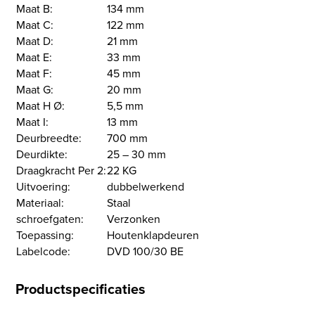
Maat B:
134 mm
Maat C:
122 mm
Maat D:
21 mm
Maat E:
33 mm
Maat F:
45 mm
Maat G:
20 mm
Maat H Ø:
5,5 mm
Maat I:
13 mm
Deurbreedte:
700 mm
Deurdikte:
25 – 30 mm
Draagkracht Per 2:
22 KG
Uitvoering:
dubbelwerkend
Materiaal:
Staal
schroefgaten:
Verzonken
Toepassing:
Houtenklapdeuren
Labelcode:
DVD 100/30 BE
Productspecificaties