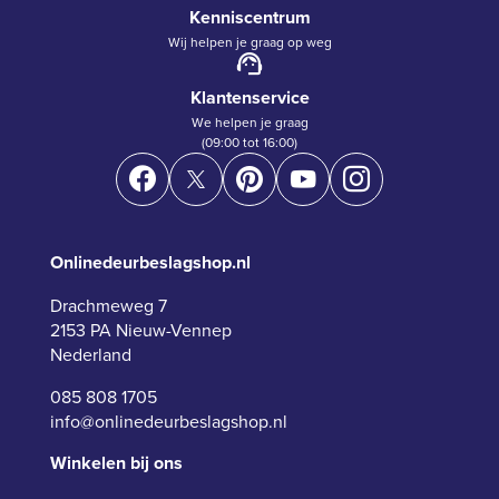
Kenniscentrum
Wij helpen je graag op weg
Klantenservice
We helpen je graag
(09:00 tot 16:00)
Onlinedeurbeslagshop.nl
Drachmeweg 7
2153 PA Nieuw-Vennep
Nederland
085 808 1705
info@onlinedeurbeslagshop.nl
Winkelen bij ons