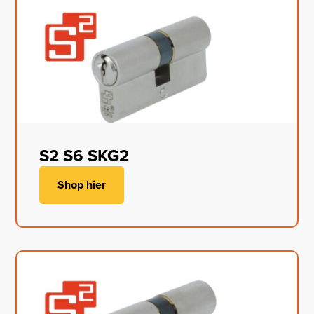
S2 S6 SKG2
Shop hier