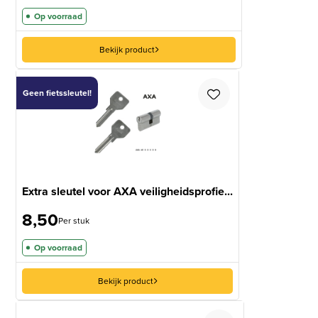
Op voorraad
Bekijk product
Geen fietssleutel!
Extra sleutel voor AXA veiligheidsprofie...
8,50
Per stuk
Op voorraad
Bekijk product