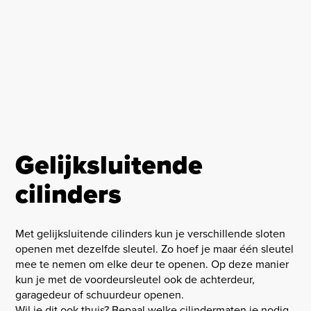
Gelijksluitende
cilinders
Met gelijksluitende cilinders kun je verschillende sloten
openen met dezelfde sleutel. Zo hoef je maar één sleutel
mee te nemen om elke deur te openen. Op deze manier
kun je met de voordeursleutel ook de achterdeur,
garagedeur of schuurdeur openen.
Wil je dit ook thuis? Bepaal welke cilindermaten je nodig