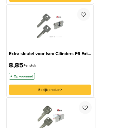
Extra sleutel voor Iseo Cilinders F6 Ext...
8,85
Per stuk
Op voorraad
Bekijk product