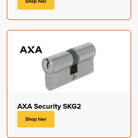
Shop hier
AXA Security SKG2
Shop hier