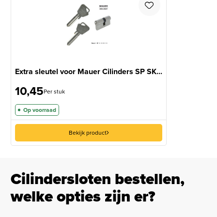
Extra sleutel voor Mauer Cilinders SP SK...
10,45
Per stuk
Op voorraad
Bekijk product
Cilindersloten bestellen,
welke opties zijn er?