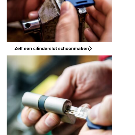
Zelf een cilinderslot schoonmaken