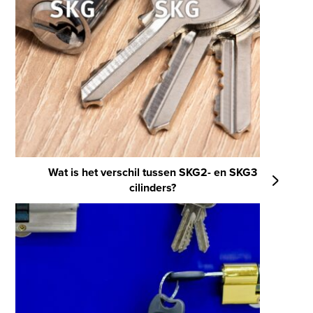
Wat is het verschil tussen SKG2- en SKG3
cilinders?