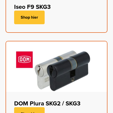
Iseo F9 SKG3
Shop hier
DOM Plura SKG2 / SKG3