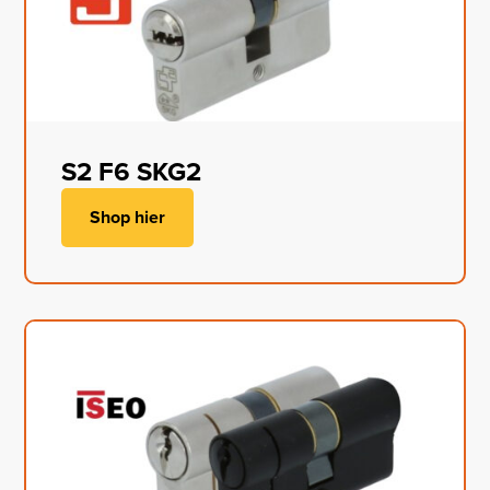
S2 F6 SKG2
Shop hier