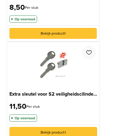
8,50
Per stuk
Op voorraad
Bekijk product
Extra sleutel voor S2 veiligheidscilinde...
11,50
Per stuk
Op voorraad
Bekijk product