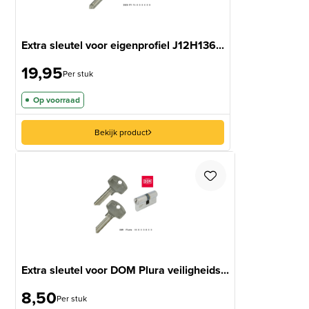
Extra sleutel voor eigenprofiel J12H136...
19,95
Per stuk
Op voorraad
Bekijk product
Extra sleutel voor DOM Plura veiligheids...
8,50
Per stuk