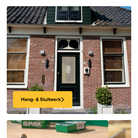
Hang- & Sluitwerk