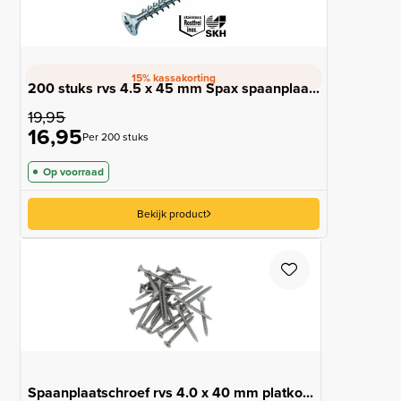
15% kassakorting
200 stuks rvs 4.5 x 45 mm Spax spaanplaa...
19,95
16,95
Per 200 stuks
Op voorraad
Bekijk product
Spaanplaatschroef rvs 4.0 x 40 mm platko...