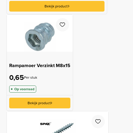
Bekijk product
Rampamoer Verzinkt M8x15
0,65
Per stuk
Op voorraad
Bekijk product