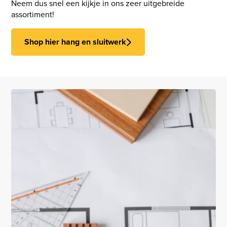
Neem dus snel een kijkje in ons zeer uitgebreide
assortiment!
Shop hier hang en sluitwerk