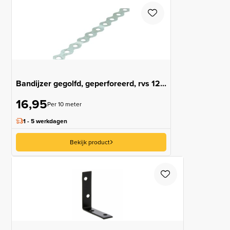
Bandijzer gegolfd, geperforeerd, rvs 12...
16,95
Per 10 meter
1 - 5 werkdagen
Bekijk product