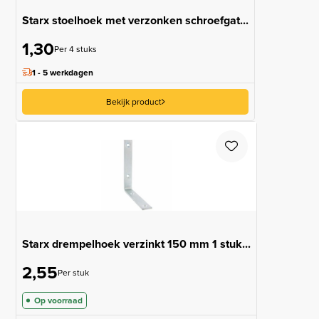
Starx stoelhoek met verzonken schroefgat...
1,30
Per 4 stuks
1 - 5 werkdagen
Bekijk product
Starx drempelhoek verzinkt 150 mm 1 stuk...
2,55
Per stuk
Op voorraad