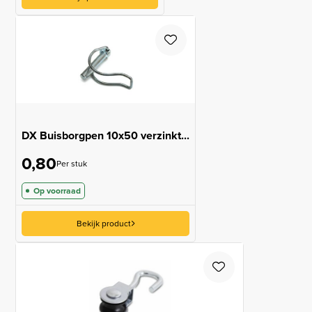
DX Buisborgpen 10x50 verzinkt...
0,80
Per stuk
Op voorraad
Bekijk product