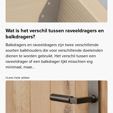
Wat is het verschil tussen raveeldragers en
balkdragers?
Balkdragers en raveeldragers zijn twee verschillende
soorten balkhouders die voor verschillende doeleinden
dienen te worden gebruikt. Het verschil tussen een
raveeldrager of een balkdrager lijkt misschien erg
minimaal, maar...
Lees hele artikel