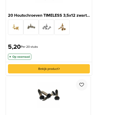
20 Houtschroeven TIMELESS 3,5x12 zwart...
5,20
Per 20 stuks
Op voorraad
Bekijk product