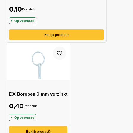
0,10
Per stuk
Op voorraad
Bekijk product
DX Borgpen 9 mm verzinkt
0,40
Per stuk
Op voorraad
Bekijk product