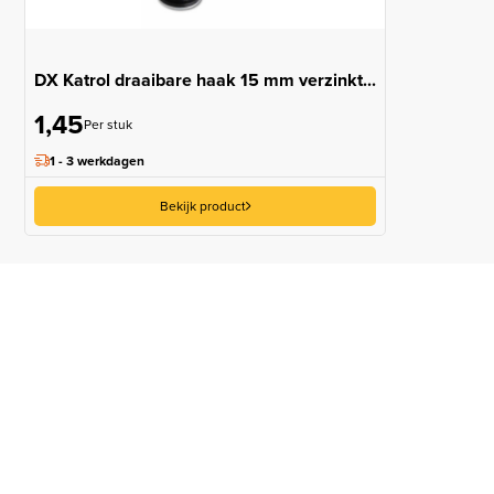
DX Katrol draaibare haak 15 mm verzinkt...
1,45
Per stuk
1 - 3 werkdagen
Bekijk product