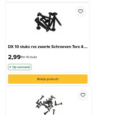
DX 10 stuks rvs zwarte Schroeven Torx 4....
2,99
Per 10 stuks
Op voorraad
Bekijk product