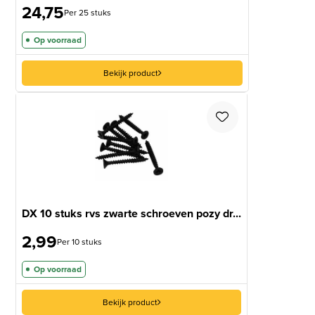
24,75
Per 25 stuks
Op voorraad
Bekijk product
DX 10 stuks rvs zwarte schroeven pozy dr...
2,99
Per 10 stuks
Op voorraad
Bekijk product