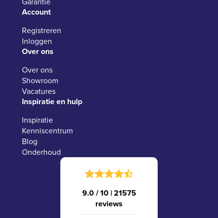
Garantie
Account
Registreren
Inloggen
Over ons
Over ons
Showroom
Vacatures
Inspiratie en hulp
Inspiratie
Kenniscentrum
Blog
Onderhoud
9.0 / 10
|
21575
reviews