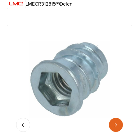
LMECR312815
Delen