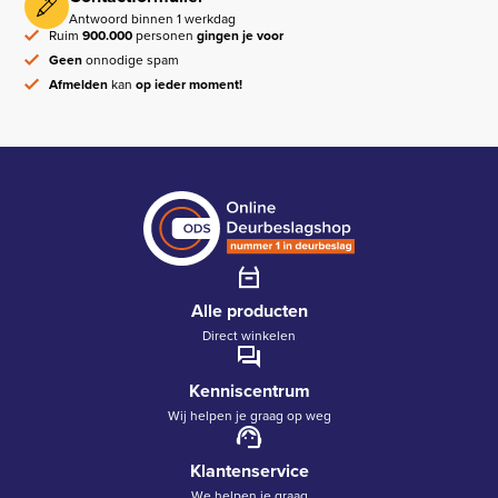
Antwoord binnen 1 werkdag
Ruim
900.000
personen
gingen je voor
Geen
onnodige spam
Afmelden
kan
op ieder moment!
Alle producten
Direct winkelen
Kenniscentrum
Wij helpen je graag op weg
Klantenservice
We helpen je graag