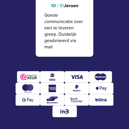
Jeroen
10
/ 10
Goede
communicatie over
een te leveren
greep. Duidelijk
geadviseerd via
mail