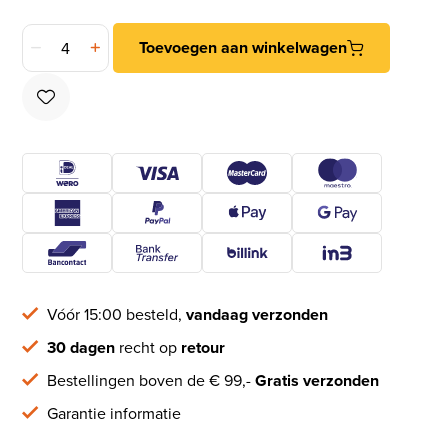
Rampamoer Verzinkt M8x15 aantal
Toevoegen aan winkelwagen
Vóór 15:00 besteld,
vandaag verzonden
30 dagen
recht op
retour
Bestellingen boven de € 99,-
Gratis verzonden
Garantie informatie