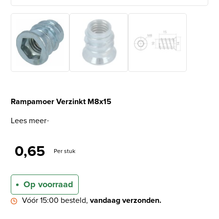
Rampamoer Verzinkt M8x15
Lees meer
0,65
Per stuk
Op voorraad
Vóór 15:00 besteld,
vandaag verzonden.