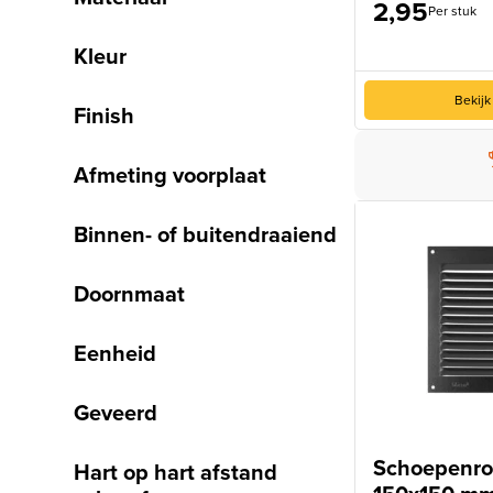
2,95
Per stuk
Kleur
Bekijk
Finish
Afmeting voorplaat
Binnen- of buitendraaiend
Doornmaat
Eenheid
Geveerd
Schoepenro
Hart op hart afstand