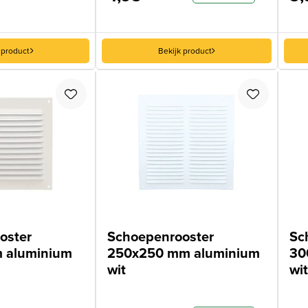
 product
Bekijk product
oster
Schoepenrooster
Sc
 aluminium
250x250 mm aluminium
30
wit
wit