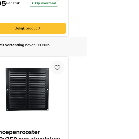
95
Per stuk
Op voorraad
Bekijk product
tis verzending
boven 99 euro
hoepenrooster