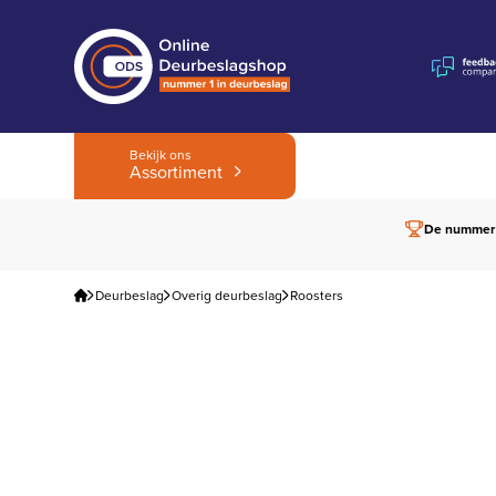
Bekijk ons
Assortiment
De nummer
Deurbeslag
Overig deurbeslag
Roosters