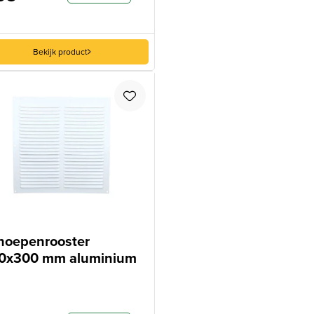
Bekijk product
hoepenrooster
0x300 mm aluminium