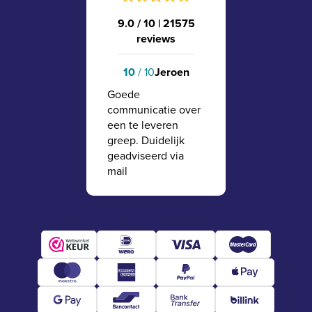
9.0 / 10
|
21575
reviews
10
/ 10
Jeroen
Goede
communicatie over
een te leveren
greep. Duidelijk
geadviseerd via
mail