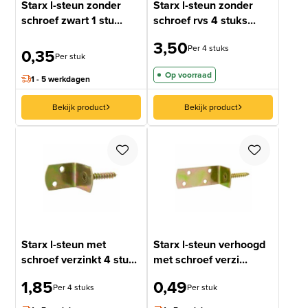
Starx l-steun zonder
Starx l-steun zonder
schroef zwart 1 stu...
schroef rvs 4 stuks...
3,50
Per 4 stuks
0,35
Per stuk
Op voorraad
1 - 5 werkdagen
Bekijk product
Bekijk product
Starx l-steun met
Starx l-steun verhoogd
schroef verzinkt 4 stu...
met schroef verzi...
1,85
0,49
Per 4 stuks
Per stuk