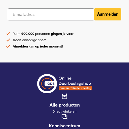
Aanmelden
Ruim
900.000
personen
gingen je voor
Geen
onnodige spam
Afmelden
kan
op ieder moment!
Alle producten
Direct winkelen
Kenniscentrum