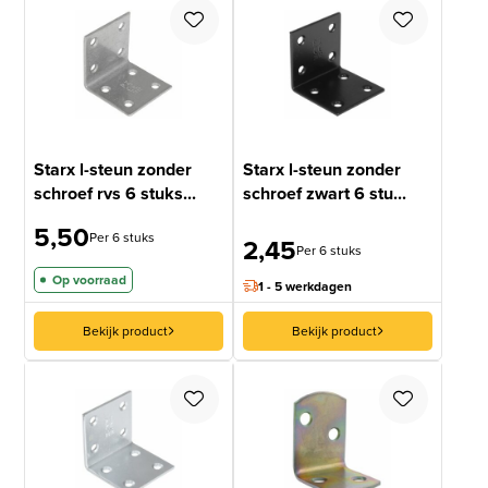
Starx l-steun zonder
Starx l-steun zonder
schroef rvs 6 stuks...
schroef zwart 6 stu...
5,50
Per 6 stuks
2,45
Per 6 stuks
Op voorraad
1 - 5 werkdagen
Bekijk product
Bekijk product