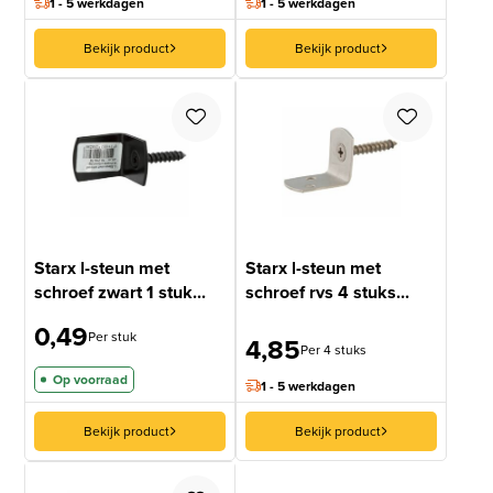
1 - 5 werkdagen
1 - 5 werkdagen
Bekijk product
Bekijk product
Starx l-steun met
Starx l-steun met
schroef zwart 1 stuk...
schroef rvs 4 stuks...
0,49
Per stuk
4,85
Per 4 stuks
Op voorraad
1 - 5 werkdagen
Bekijk product
Bekijk product