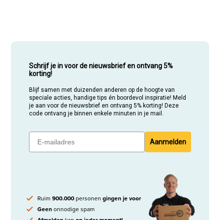
Schrijf je in voor de nieuwsbrief en ontvang 5%
korting!
Blijf samen met duizenden anderen op de hoogte van
speciale acties, handige tips én boordevol inspiratie! Meld
je aan voor de nieuwsbrief en ontvang 5% korting! Deze
code ontvang je binnen enkele minuten in je mail.
Aanmelden
Ruim
900.000
personen
gingen je voor
Geen
onnodige spam
Afmelden
kan
op ieder moment!