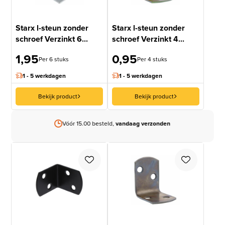
Starx l-steun zonder
Starx l-steun zonder
schroef Verzinkt 6...
schroef Verzinkt 4...
1,95
0,95
Per 6 stuks
Per 4 stuks
1 - 5 werkdagen
1 - 5 werkdagen
Bekijk product
Bekijk product
Vóór 15.00 besteld,
vandaag verzonden