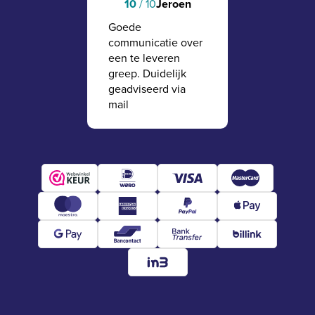
Jeroen
10
/ 10
Goede
communicatie over
een te leveren
greep. Duidelijk
geadviseerd via
mail