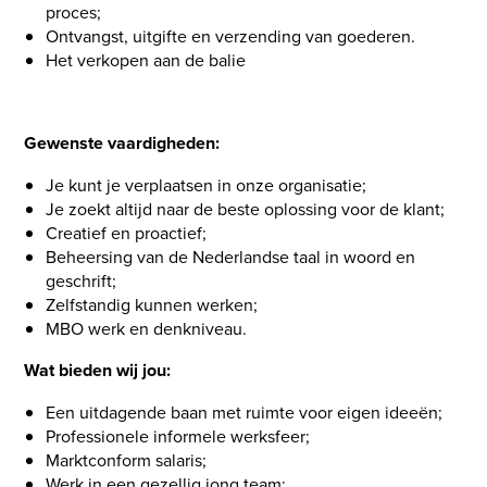
proces;
Ontvangst, uitgifte en verzending van goederen.
Het verkopen aan de balie
Gewenste vaardigheden:
Je kunt je verplaatsen in onze organisatie;
Je zoekt altijd naar de beste oplossing voor de klant;
Creatief en proactief;
Beheersing van de Nederlandse taal in woord en
geschrift;
Zelfstandig kunnen werken;
MBO werk en denkniveau.
Wat bieden wij jou:
Een uitdagende baan met ruimte voor eigen ideeën;
Professionele informele werksfeer;
Marktconform salaris;
Werk in een gezellig jong team;