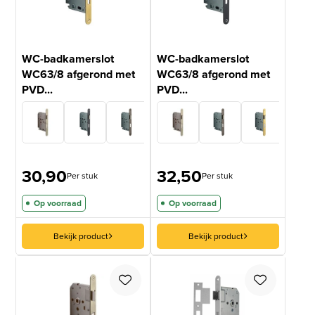
WC-badkamerslot
WC-badkamerslot
WC63/8 afgerond met
WC63/8 afgerond met
PVD...
PVD...
30,90
32,50
Per stuk
Per stuk
Op voorraad
Op voorraad
Bekijk product
Bekijk product