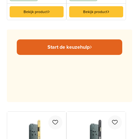
Bekijk product
Bekijk product
Start de keuzehulp