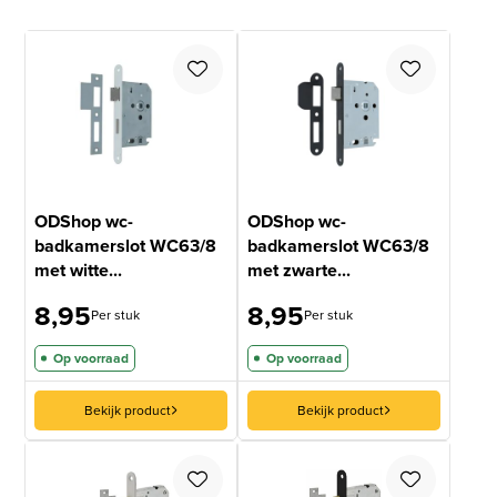
ODShop wc-
ODShop wc-
badkamerslot WC63/8
badkamerslot WC63/8
met witte...
met zwarte...
8,95
8,95
Per stuk
Per stuk
Op voorraad
Op voorraad
Bekijk product
Bekijk product