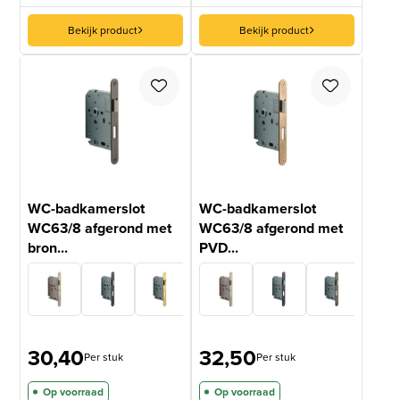
Bekijk product
Bekijk product
WC-badkamerslot
WC-badkamerslot
WC63/8 afgerond met
WC63/8 afgerond met
bron...
PVD...
30,40
32,50
Per stuk
Per stuk
Op voorraad
Op voorraad