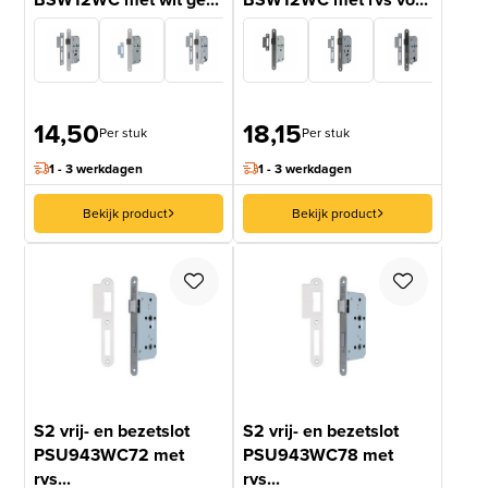
14,50
18,15
Per stuk
Per stuk
1 - 3 werkdagen
1 - 3 werkdagen
Bekijk product
Bekijk product
S2 vrij- en bezetslot
S2 vrij- en bezetslot
PSU943WC72 met
PSU943WC78 met
rvs...
rvs...