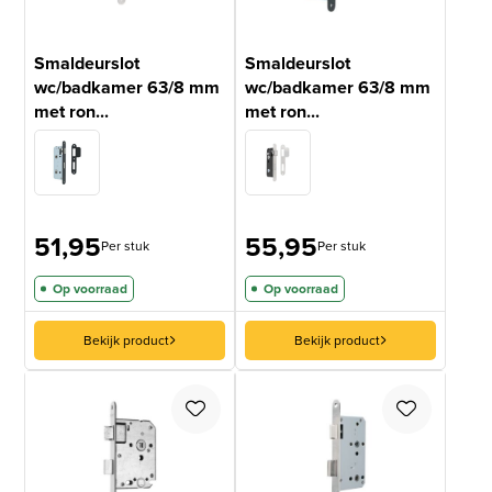
Smaldeurslot
Smaldeurslot
wc/badkamer 63/8 mm
wc/badkamer 63/8 mm
met ron...
met ron...
51,95
55,95
Per stuk
Per stuk
Op voorraad
Op voorraad
Bekijk product
Bekijk product