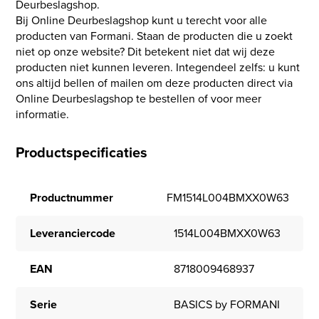
Deurbeslagshop.
Bij Online Deurbeslagshop kunt u terecht voor alle
producten van Formani. Staan de producten die u zoekt
niet op onze website? Dit betekent niet dat wij deze
producten niet kunnen leveren. Integendeel zelfs: u kunt
ons altijd bellen of mailen om deze producten direct via
Online Deurbeslagshop te bestellen of voor meer
informatie.
Productspecificaties
Productnummer
FM1514L004BMXX0W63
Leveranciercode
1514L004BMXX0W63
EAN
8718009468937
Serie
BASICS by FORMANI