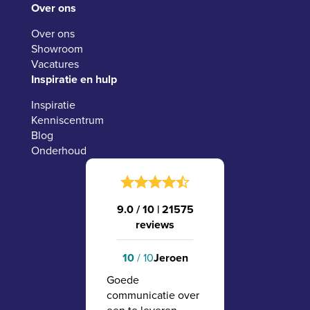
Over ons
Over ons
Showroom
Vacatures
Inspiratie en hulp
Inspiratie
Kenniscentrum
Blog
Onderhoud
9.0 / 10
|
21575
reviews
10
/ 10
Jeroen
Goede
communicatie over