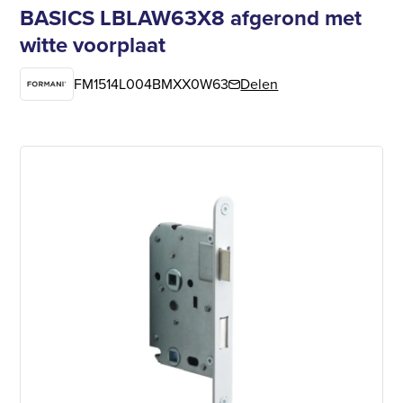
BASICS LBLAW63X8 afgerond met
witte voorplaat
FM1514L004BMXX0W63
Delen