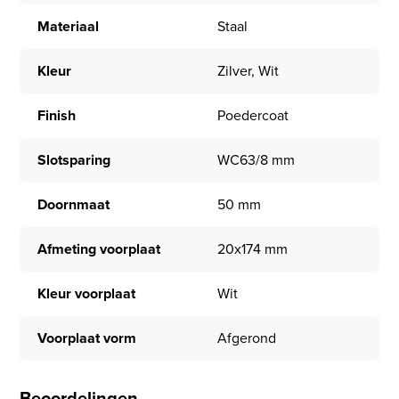
Materiaal
Staal
Kleur
Zilver, Wit
Finish
Poedercoat
Slotsparing
WC63/8 mm
Doornmaat
50 mm
Afmeting voorplaat
20x174 mm
Kleur voorplaat
Wit
Voorplaat vorm
Afgerond
Beoordelingen