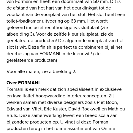
van Formani en heeft een doornmaat van 50 mm. Dit is
de afstand van het hart van het deurklinkgat tot de
voorkant van de voorplaat van het slot. Het slot heeft een
toilet-/badkamer uitvoering op 63 mm. Het wordt
geleverd inclusief rechthoekige rvs sluitplaat (zie
afbeelding 3). Voor de zelfde kleur sluitplaat, zie de
gerelateerde producten! De afgeronde voorplaat van het
slot is wit. Deze finish is perfect te combineren bij al het
deurbeslag van FORMANI in de kleur wit! (zie
gerelateerde producten)
Voor alle maten, zie afbeelding 2.
Over FORMANI
Formani is een merk dat zich specialiseert in exclusieve
en kwalitatief hoogwaardige interieurconcepten. Zij
werken samen met diverse designers zoals Piet Boon,
Edward van Vliet, Eric Kuster, David Rockwell en Mathieu
Bruls. Deze samenwerking levert een breed scala aan
bijzondere producten op. U vindt al deze Formani
producten terug in het ruime assortiment van Online