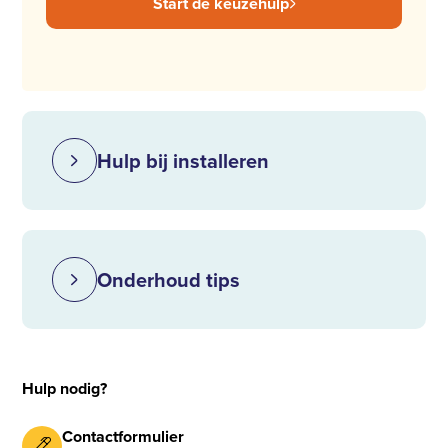
Start de keuzehulp
Hulp bij installeren
Onderhoud tips
Hulp nodig?
Contactformulier