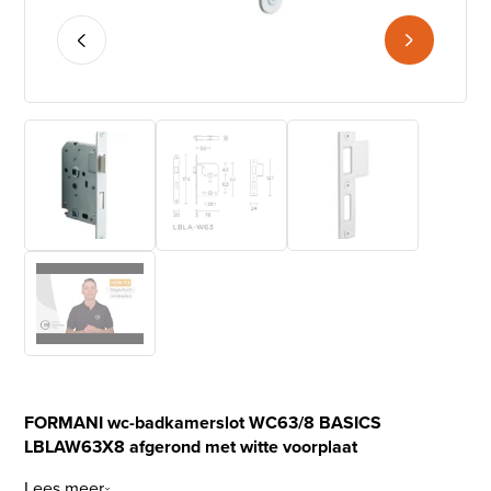
FORMANI wc-badkamerslot WC63/8 BASICS
LBLAW63X8 afgerond met witte voorplaat
Lees meer