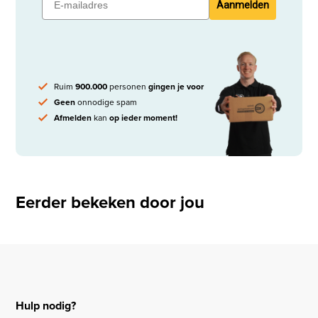
Aanmelden
Ruim
900.000
personen
gingen je voor
Geen
onnodige spam
Afmelden
kan
op ieder moment!
Eerder bekeken door jou
Hulp nodig?