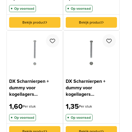
Op voorraad
Op voorraad
Bekijk product
Bekijk product
DX Scharnierpen +
DX Scharnierpen +
dummy voor
dummy voor
kogellagers...
kogellagers...
1,60
1,35
Per stuk
Per stuk
Op voorraad
Op voorraad
Bekijk product
Bekijk product