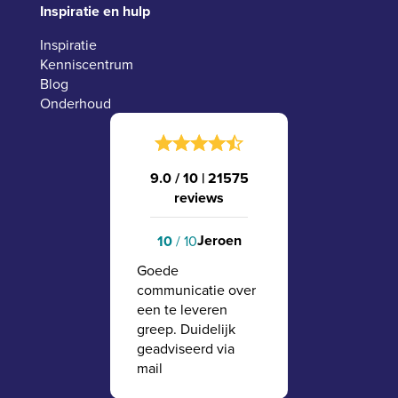
Inspiratie en hulp
Inspiratie
Kenniscentrum
Blog
Onderhoud
9.0 / 10
|
21575
reviews
Jeroen
10
/ 10
Goede
communicatie over
een te leveren
greep. Duidelijk
geadviseerd via
mail