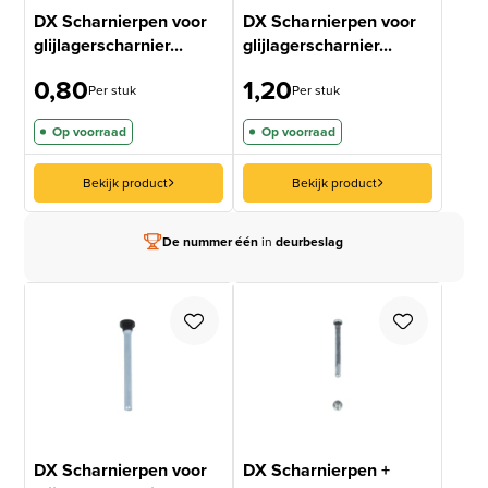
DX Scharnierpen voor
DX Scharnierpen voor
glijlagerscharnier...
glijlagerscharnier...
0,80
1,20
Per stuk
Per stuk
Op voorraad
Op voorraad
Bekijk product
Bekijk product
De nummer één
in
deurbeslag
DX Scharnierpen voor
DX Scharnierpen +