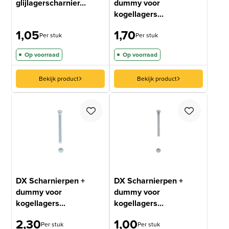
glijlagerscharnier...
dummy voor
kogellagers...
1,05
1,70
Per stuk
Per stuk
Op voorraad
Op voorraad
Bekijk product
Bekijk product
DX Scharnierpen +
DX Scharnierpen +
dummy voor
dummy voor
kogellagers...
kogellagers...
2,30
1,00
Per stuk
Per stuk