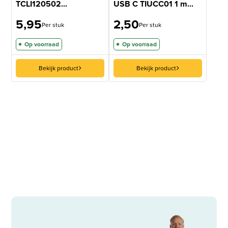
TCLI120502...
USB C TIUCC01 1 m...
5,95
2,50
Per stuk
Per stuk
Op voorraad
Op voorraad
Bekijk product
Bekijk product