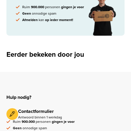
Ruim
900.000
personen
gingen je voor
Geen
onnodige spam
Afmelden
kan
op ieder moment!
Eerder bekeken door jou
Hulp nodig?
Contactformulier
Antwoord binnen 1 werkdag
Ruim
900.000
personen
gingen je voor
Geen
onnodige spam