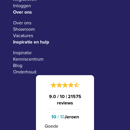
Inloggen
Over ons
Over ons
Showroom
Vacatures
Inspiratie en hulp
Inspiratie
Kenniscentrum
Blog
Onderhoud
9.0 / 10
|
21575
reviews
10
/ 10
Jeroen
Goede