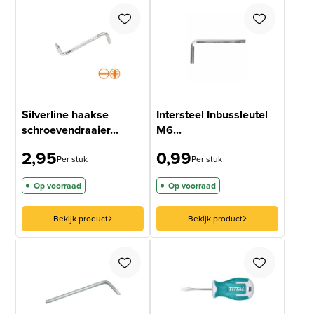
Silverline haakse
Intersteel Inbussleutel
schroevendraaier...
M6...
2,95
0,99
Per stuk
Per stuk
Op voorraad
Op voorraad
Bekijk product
Bekijk product