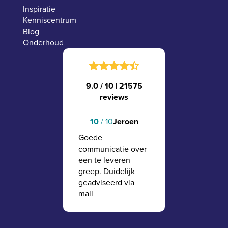
Inspiratie
Kenniscentrum
Blog
Onderhoud
9.0 / 10
|
21575
reviews
10
/ 10
Jeroen
Goede
communicatie over
een te leveren
greep. Duidelijk
geadviseerd via
mail