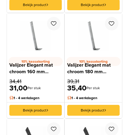
Bekijk product
Bekijk product
10% kassakorting
10% kassakorting
Valijzer Elegant mat
Valijzer Elegant mat
chroom 160 mm...
chroom 180 mm...
34,41
39,31
31,00
35,40
Per stuk
Per stuk
1 - 4 werkdagen
1 - 4 werkdagen
Bekijk product
Bekijk product