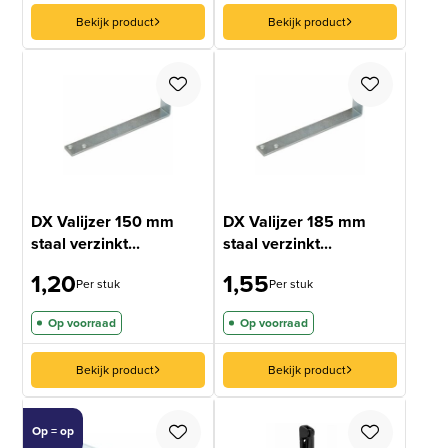
Bekijk product
Bekijk product
DX Valijzer 150 mm
DX Valijzer 185 mm
staal verzinkt...
staal verzinkt...
1,20
1,55
Per stuk
Per stuk
Op voorraad
Op voorraad
Bekijk product
Bekijk product
Op = op