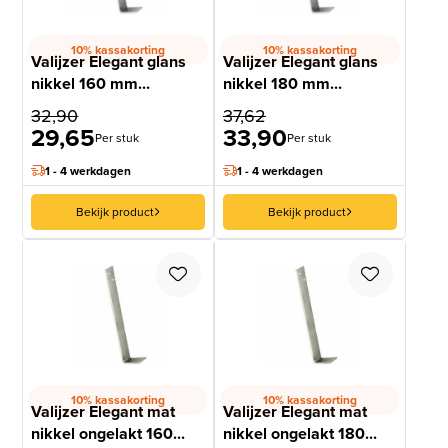
10% kassakorting
10% kassakorting
Valijzer Elegant glans
Valijzer Elegant glans
nikkel 160 mm...
nikkel 180 mm...
32,90
37,62
29,65
33,90
Per stuk
Per stuk
1 - 4 werkdagen
1 - 4 werkdagen
Bekijk product
Bekijk product
10% kassakorting
10% kassakorting
Valijzer Elegant mat
Valijzer Elegant mat
nikkel ongelakt 160...
nikkel ongelakt 180...