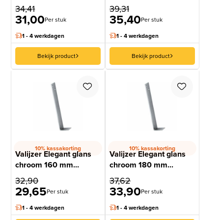
34,41
39,31
31,00
35,40
Per stuk
Per stuk
1 - 4 werkdagen
1 - 4 werkdagen
Bekijk product
Bekijk product
10% kassakorting
10% kassakorting
Valijzer Elegant glans
Valijzer Elegant glans
chroom 160 mm...
chroom 180 mm...
32,90
37,62
29,65
33,90
Per stuk
Per stuk
1 - 4 werkdagen
1 - 4 werkdagen