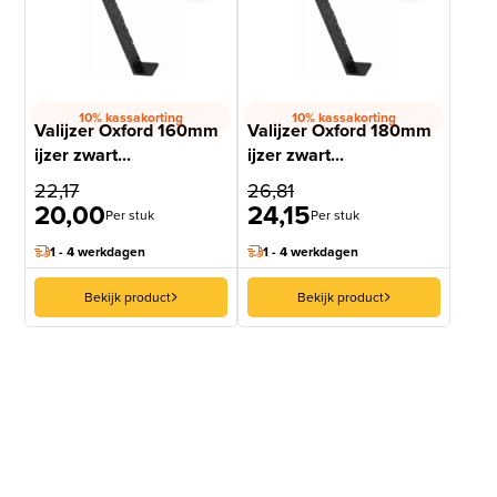
10% kassakorting
10% kassakorting
Valijzer Oxford 160mm
Valijzer Oxford 180mm
ijzer zwart...
ijzer zwart...
22,17
26,81
20,00
24,15
Per stuk
Per stuk
1 - 4 werkdagen
1 - 4 werkdagen
Bekijk product
Bekijk product