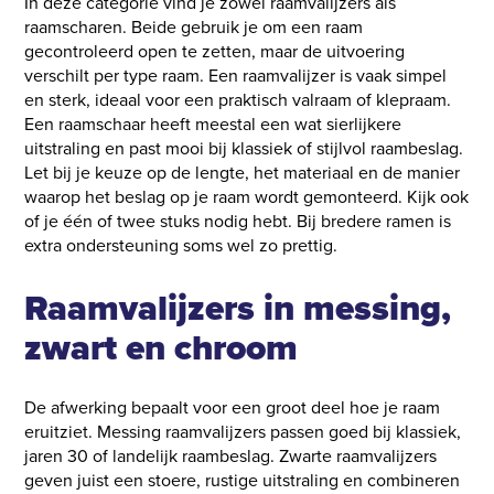
In deze categorie vind je zowel raamvalijzers als
raamscharen. Beide gebruik je om een raam
gecontroleerd open te zetten, maar de uitvoering
verschilt per type raam. Een raamvalijzer is vaak simpel
en sterk, ideaal voor een praktisch valraam of klepraam.
Een raamschaar heeft meestal een wat sierlijkere
uitstraling en past mooi bij klassiek of stijlvol raambeslag.
Let bij je keuze op de lengte, het materiaal en de manier
waarop het beslag op je raam wordt gemonteerd. Kijk ook
of je één of twee stuks nodig hebt. Bij bredere ramen is
extra ondersteuning soms wel zo prettig.
Raamvalijzers in messing,
zwart en chroom
De afwerking bepaalt voor een groot deel hoe je raam
eruitziet. Messing raamvalijzers passen goed bij klassiek,
jaren 30 of landelijk raambeslag. Zwarte raamvalijzers
geven juist een stoere, rustige uitstraling en combineren