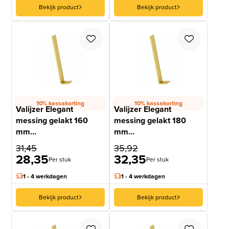
Bekijk product
Bekijk product
10% kassakorting
10% kassakorting
Valijzer Elegant
Valijzer Elegant
messing gelakt 160
messing gelakt 180
mm...
mm...
31,45
35,92
28,35
32,35
Per stuk
Per stuk
1 - 4 werkdagen
1 - 4 werkdagen
Bekijk product
Bekijk product