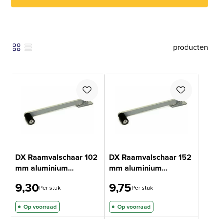
producten
DX Raamvalschaar 102
DX Raamvalschaar 152
mm aluminium...
mm aluminium...
9,30
9,75
Per stuk
Per stuk
Op voorraad
Op voorraad