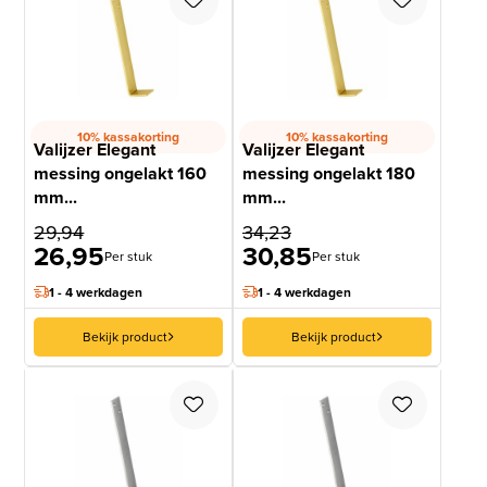
10% kassakorting
10% kassakorting
Valijzer Elegant
Valijzer Elegant
messing ongelakt 160
messing ongelakt 180
mm...
mm...
29,94
34,23
26,95
30,85
Per stuk
Per stuk
1 - 4 werkdagen
1 - 4 werkdagen
Bekijk product
Bekijk product