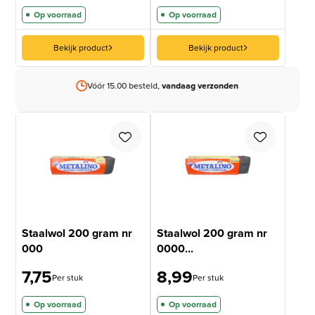
Op voorraad
Op voorraad
Bekijk product
Bekijk product
Vóór 15.00 besteld,
vandaag verzonden
Staalwol 200 gram nr
Staalwol 200 gram nr
000
0000...
7,75
8,99
Per stuk
Per stuk
Op voorraad
Op voorraad