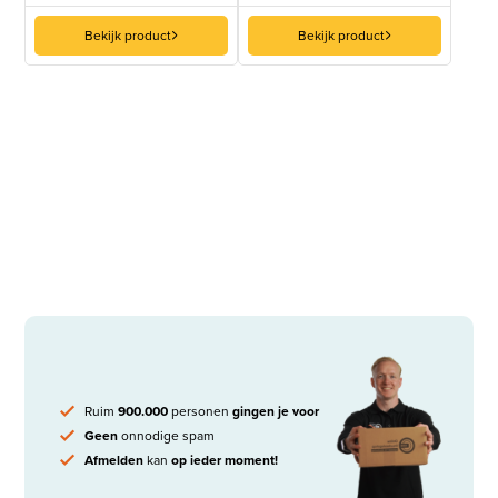
Bekijk product
Bekijk product
Ruim
900.000
personen
gingen je voor
Geen
onnodige spam
Afmelden
kan
op ieder moment!