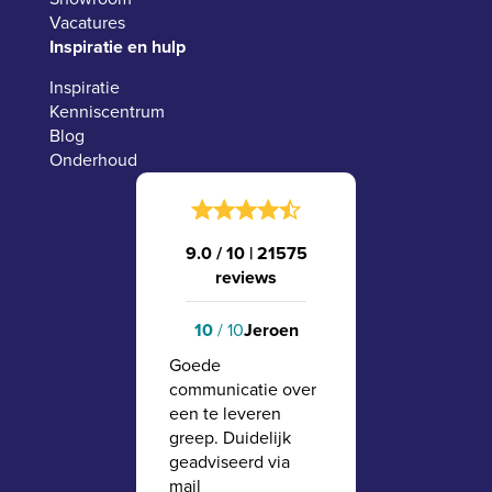
Vacatures
Inspiratie en hulp
Inspiratie
Kenniscentrum
Blog
Onderhoud
9.0 / 10
|
21575
reviews
10
/ 10
Jeroen
Goede
communicatie over
een te leveren
greep. Duidelijk
geadviseerd via
mail