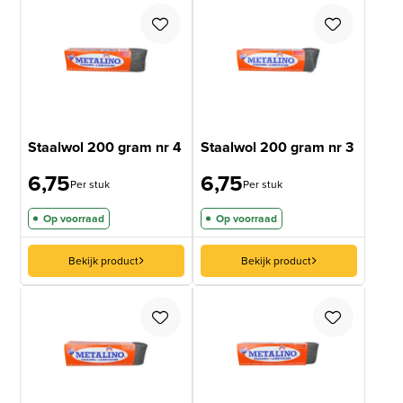
Staalwol 200 gram nr 4
Staalwol 200 gram nr 3
6,75
6,75
Per stuk
Per stuk
Op voorraad
Op voorraad
Bekijk product
Bekijk product