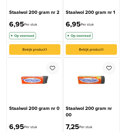
Staalwol 200 gram nr 2
Staalwol 200 gram nr 1
6,95
6,95
Per stuk
Per stuk
Op voorraad
Op voorraad
Bekijk product
Bekijk product
Staalwol 200 gram nr 0
Staalwol 200 gram nr
00
6,95
7,25
Per stuk
Per stuk