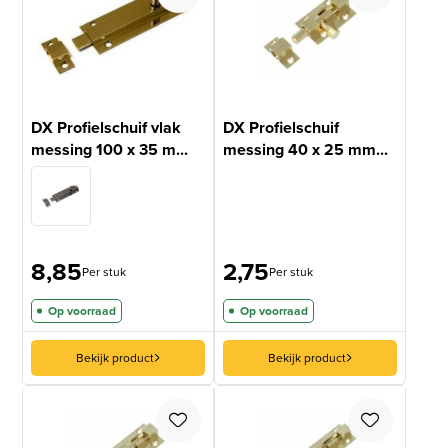
DX Profielschuif vlak
DX Profielschuif
messing 100 x 35 m...
messing 40 x 25 mm...
8,85
2,75
Per stuk
Per stuk
Op voorraad
Op voorraad
Bekijk product
Bekijk product