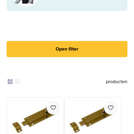
Open filter
producten