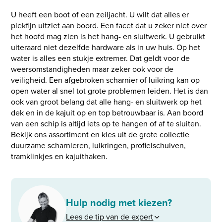
U heeft een boot of een zeiljacht. U wilt dat alles er
piekfijn uitziet aan boord. Een facet dat u zeker niet over
het hoofd mag zien is het hang- en sluitwerk. U gebruikt
uiteraard niet dezelfde hardware als in uw huis. Op het
water is alles een stukje extremer. Dat geldt voor de
weersomstandigheden maar zeker ook voor de
veiligheid. Een afgebroken scharnier of luikring kan op
open water al snel tot grote problemen leiden. Het is dan
ook van groot belang dat alle hang- en sluitwerk op het
dek en in de kajuit op en top betrouwbaar is. Aan boord
van een schip is altijd iets op te hangen of af te sluiten.
Bekijk ons assortiment en kies uit de grote collectie
duurzame scharnieren, luikringen, profielschuiven,
tramklinkjes en kajuithaken.
Hulp nodig met kiezen?
Lees de tip van de expert