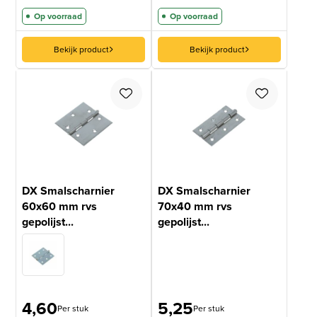
Op voorraad
Op voorraad
Bekijk product
Bekijk product
DX Smalscharnier
DX Smalscharnier
60x60 mm rvs
70x40 mm rvs
gepolijst...
gepolijst...
4,60
5,25
Per stuk
Per stuk