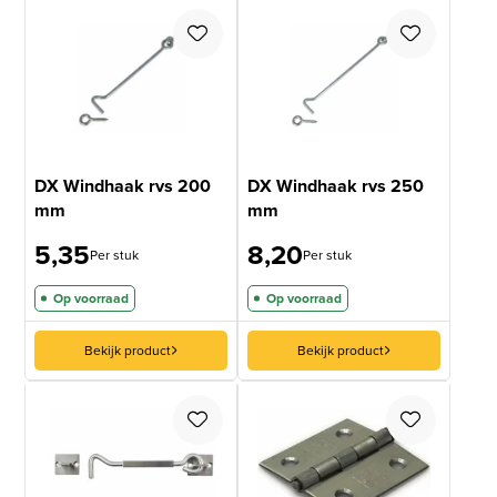
DX Windhaak rvs 200
DX Windhaak rvs 250
mm
mm
5,35
8,20
Per stuk
Per stuk
Op voorraad
Op voorraad
Bekijk product
Bekijk product