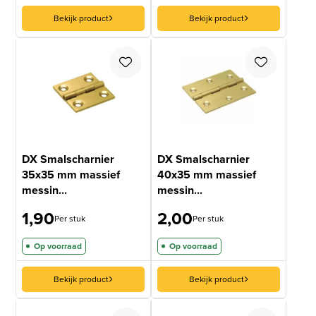
Bekijk product
Bekijk product
DX Smalscharnier
DX Smalscharnier
35x35 mm massief
40x35 mm massief
messin...
messin...
1,90
2,00
Per stuk
Per stuk
Op voorraad
Op voorraad
Bekijk product
Bekijk product