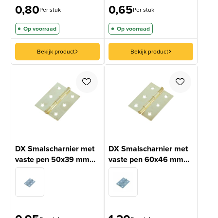
0,80
0,65
Per stuk
Per stuk
Op voorraad
Op voorraad
Bekijk product
Bekijk product
DX Smalscharnier met
DX Smalscharnier met
vaste pen 50x39 mm...
vaste pen 60x46 mm...