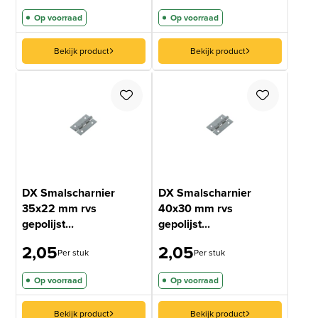
Op voorraad
Op voorraad
Bekijk product
Bekijk product
DX Smalscharnier
DX Smalscharnier
35x22 mm rvs
40x30 mm rvs
gepolijst...
gepolijst...
2,05
2,05
Per stuk
Per stuk
Op voorraad
Op voorraad
Bekijk product
Bekijk product