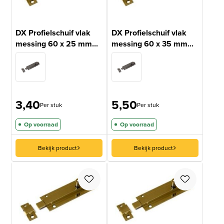
DX Profielschuif vlak
DX Profielschuif vlak
messing 60 x 25 mm...
messing 60 x 35 mm...
3,40
5,50
Per stuk
Per stuk
Op voorraad
Op voorraad
Bekijk product
Bekijk product