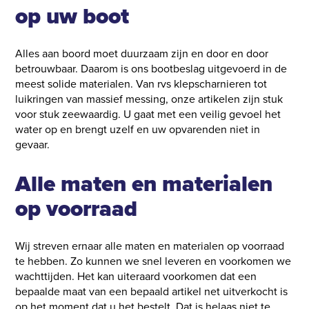
op uw boot
Alles aan boord moet duurzaam zijn en door en door
betrouwbaar. Daarom is ons bootbeslag uitgevoerd in de
meest solide materialen. Van rvs klepscharnieren tot
luikringen van massief messing, onze artikelen zijn stuk
voor stuk zeewaardig. U gaat met een veilig gevoel het
water op en brengt uzelf en uw opvarenden niet in
gevaar.
Alle maten en materialen
op voorraad
Wij streven ernaar alle maten en materialen op voorraad
te hebben. Zo kunnen we snel leveren en voorkomen we
wachttijden. Het kan uiteraard voorkomen dat een
bepaalde maat van een bepaald artikel net uitverkocht is
op het moment dat u het bestelt. Dat is helaas niet te