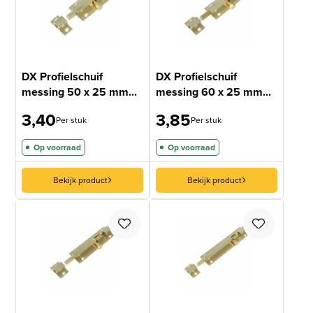
DX Profielschuif
DX Profielschuif
messing 50 x 25 mm...
messing 60 x 25 mm...
3,40
3,85
Per stuk
Per stuk
Op voorraad
Op voorraad
Bekijk product
Bekijk product