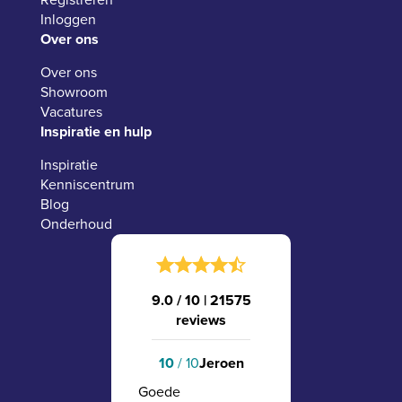
Inloggen
Over ons
Over ons
Showroom
Vacatures
Inspiratie en hulp
Inspiratie
Kenniscentrum
Blog
Onderhoud
9.0 / 10
|
21575
reviews
10
/ 10
Jeroen
Goede