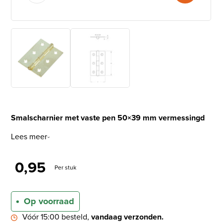
Smalscharnier met vaste pen 50×39 mm vermessingd
Lees meer
0,95
Per stuk
Op voorraad
Vóór 15:00 besteld,
vandaag verzonden.