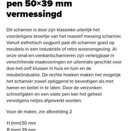
pen 50×39 mm
vermessingd
Dit scharnier is door zijn klassieke uiterlijk het
voordeligere broertje van het massief messing scharnier.
Vanuit esthetisch oogpunt past dit scharnier goed op
meubels in een industriële of retro woonomgeving. Al
onze smal-en-vierkantscharnieren zijn verkrijgbaar in
verschillende maatvoeringen en uitermate geschikt voor
doe-het-zelf klussen in huis en tuin en de
meubelindustrie. De rechte hoeken maken het mogelijk
het scharnier zowel opliggend te bevestigen als met
hamer en beitel in te laten. Door de verzonken
schroefgaten en een vaste pen kan het geheel
vervolgens netjes afgewerkt worden.
Voor de maten, zie afbeelding 2
H (mm)
50 mm
B (mm)
39 mm