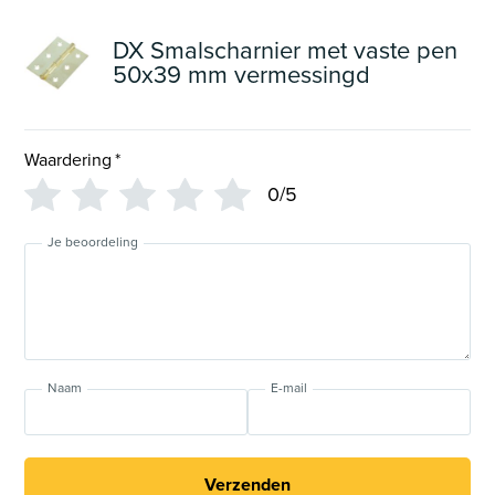
DX Smalscharnier met vaste pen
50x39 mm vermessingd
Waardering
*
0/5
Je beoordeling
Naam
E-mail
Verzenden