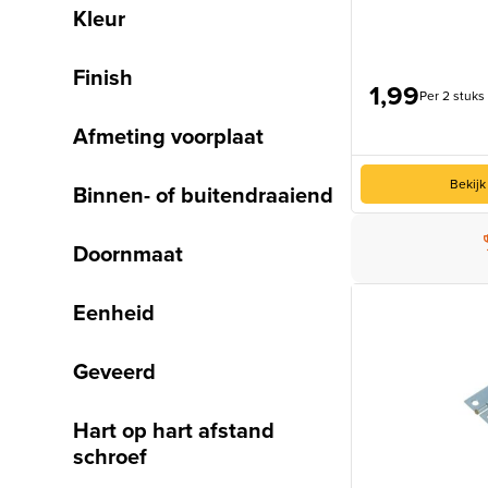
Kleur
Finish
1,99
Per 2 stuks
Afmeting voorplaat
Bekijk
Binnen- of buitendraaiend
Doornmaat
Eenheid
Geveerd
Hart op hart afstand
schroef