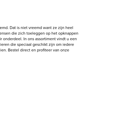
md. Dat is niet vreemd want ze zijn heel
l mensen die zich toeleggen op het opknappen
r onderdeel. In ons assortiment vindt u een
eren die speciaal geschikt zijn om iedere
en. Bestel direct en profiteer van onze