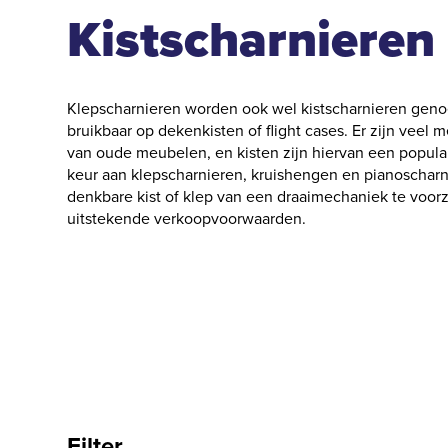
Kistscharnieren
Klepscharnieren worden ook wel kistscharnieren genoe
bruikbaar op dekenkisten of flight cases. Er zijn vee
van oude meubelen, en kisten zijn hiervan een populai
keur aan klepscharnieren, kruishengen en pianoscharni
denkbare kist of klep van een draaimechaniek te voorzi
uitstekende verkoopvoorwaarden.
Filter