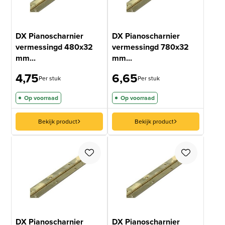
DX Pianoscharnier
DX Pianoscharnier
vermessingd 480x32
vermessingd 780x32
mm...
mm...
4,75
6,65
Per stuk
Per stuk
Op voorraad
Op voorraad
Bekijk product
Bekijk product
DX Pianoscharnier
DX Pianoscharnier