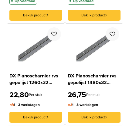
Op voorraad
Op voorraad
Bekijk product
Bekijk product
DX Pianoscharnier rvs
DX Pianoscharnier rvs
gepolijst 1260x32...
gepolijst 1480x32...
22,80
26,75
Per stuk
Per stuk
1 - 3 werkdagen
1 - 3 werkdagen
Bekijk product
Bekijk product