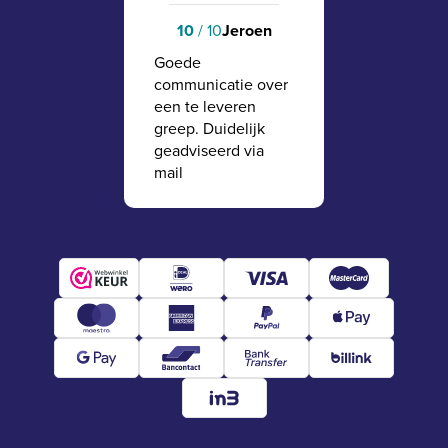
10
/ 10
Jeroen
Goede
communicatie over
een te leveren
greep. Duidelijk
geadviseerd via
mail