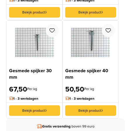
1 - 3 werkdagen
1 - 3 werkdagen
Bekijk product
Bekijk product
Gesmede spijker 30
Gesmede spijker 40
mm
mm
67,50
50,50
Per kg
Per kg
1 - 3 werkdagen
1 - 3 werkdagen
Bekijk product
Bekijk product
Gratis verzending
boven 99 euro