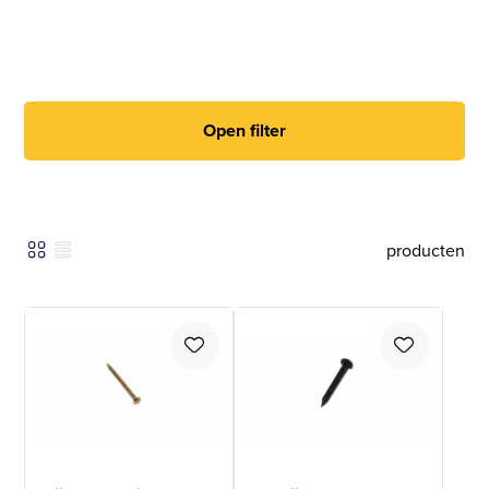
Open filter
producten