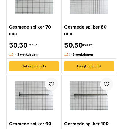
Gesmede spijker 70
Gesmede spijker 80
mm
mm
50,50
50,50
Per kg
Per kg
1 - 3 werkdagen
1 - 3 werkdagen
Bekijk product
Bekijk product
Gesmede spijker 90
Gesmede spijker 100