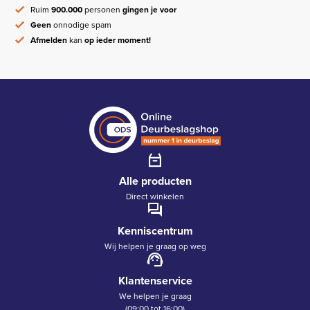
Ruim
900.000
personen
gingen je voor
Geen
onnodige spam
Afmelden
kan
op ieder moment!
Alle producten
Direct winkelen
Kenniscentrum
Wij helpen je graag op weg
Klantenservice
We helpen je graag
(09:00 tot 16:00)