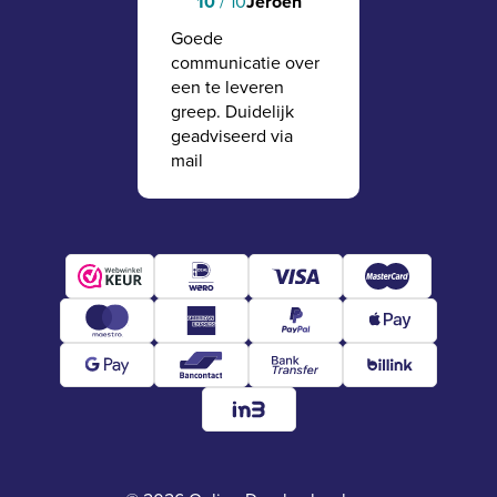
Jeroen
10
/ 10
Goede
communicatie over
een te leveren
greep. Duidelijk
geadviseerd via
mail