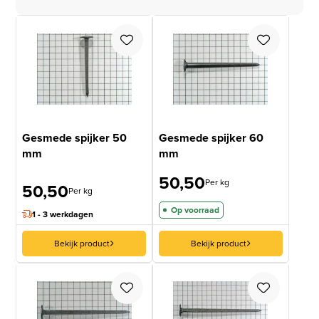
Gesmede spijker 50
Gesmede spijker 60
mm
mm
50,50
Per kg
50,50
Per kg
Op voorraad
1 - 3 werkdagen
Bekijk product
Bekijk product