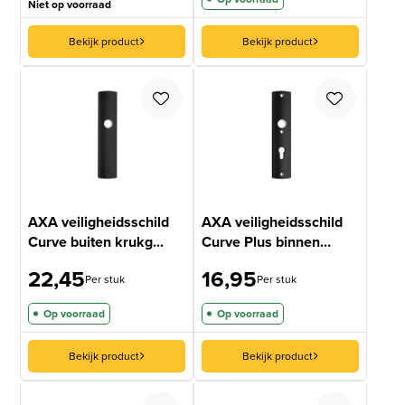
Niet op voorraad
Bekijk product
Bekijk product
AXA veiligheidsschild
AXA veiligheidsschild
Curve buiten krukg...
Curve Plus binnen...
22,45
16,95
Per stuk
Per stuk
Op voorraad
Op voorraad
Bekijk product
Bekijk product