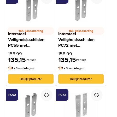
15% kassakorting
15% kassakorting
Intersteel
Intersteel
Veiligheidsschilden
Veiligheidsschilden
PC55 met...
PC72 met...
158,99
158,99
135,15
135,15
Per set
Per set
1 - 3 werkdagen
1 - 3 werkdagen
Bekijk product
Bekijk product
PC92
PC72