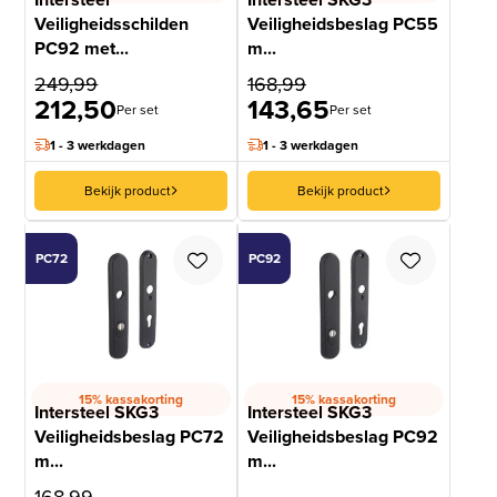
Veiligheidsschilden
Veiligheidsbeslag PC55
PC92 met...
m...
249,99
168,99
212,50
143,65
Per set
Per set
1 - 3 werkdagen
1 - 3 werkdagen
Bekijk product
Bekijk product
PC72
PC92
15% kassakorting
15% kassakorting
Intersteel SKG3
Intersteel SKG3
Veiligheidsbeslag PC72
Veiligheidsbeslag PC92
m...
m...
168,99