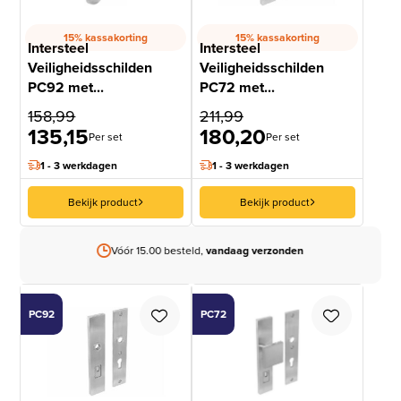
15% kassakorting
15% kassakorting
Intersteel
Intersteel
Veiligheidsschilden
Veiligheidsschilden
PC92 met...
PC72 met...
158,99
211,99
135,15
180,20
Per set
Per set
1 - 3 werkdagen
1 - 3 werkdagen
Bekijk product
Bekijk product
Vóór 15.00 besteld,
vandaag verzonden
PC92
PC72