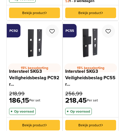
1 - 3 werkdagen
Bekijk product
Bekijk product
PC92
PC55
15% kassakorting
15% kassakorting
Intersteel SKG3
Intersteel SKG3
Veiligheidsbeslag PC92
Veiligheidsbeslag PC55
r...
r...
218,99
256,99
186,15
218,45
Per set
Per set
Op voorraad
Op voorraad
Bekijk product
Bekijk product