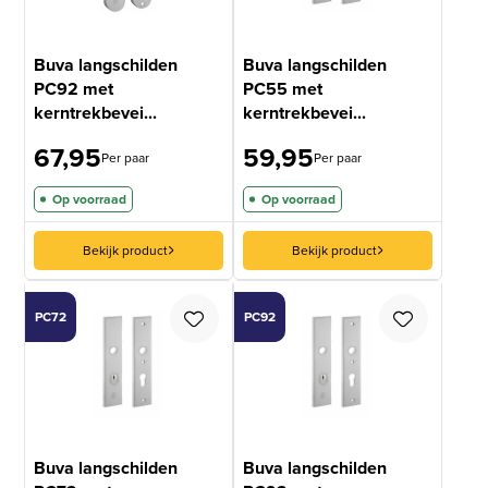
Buva langschilden
Buva langschilden
PC92 met
PC55 met
kerntrekbevei...
kerntrekbevei...
67,95
59,95
Per paar
Per paar
Op voorraad
Op voorraad
Bekijk product
Bekijk product
PC72
PC92
Buva langschilden
Buva langschilden