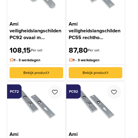
Ami
Ami
veiligheidslangschilden
veiligheidslangschilden
PC92 ovaal m...
PC55 rechtho...
108,15
87,80
Per set
Per set
1 - 3 werkdagen
1 - 3 werkdagen
Bekijk product
Bekijk product
PC72
PC92
Ami
Ami