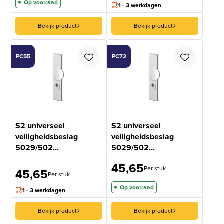
Op voorraad
1 - 3 werkdagen
Bekijk product
Bekijk product
PC55
PC72
S2 universeel
S2 universeel
veiligheidsbeslag
veiligheidsbeslag
5029/502...
5029/502...
45,65
Per stuk
45,65
Per stuk
Op voorraad
1 - 3 werkdagen
Bekijk product
Bekijk product