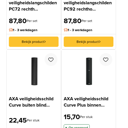
veiligheidslangschilden
veiligheidslangschilden
PC72 rechth...
PC92 rechtho...
87,80
87,80
Per set
Per set
1 - 3 werkdagen
1 - 3 werkdagen
Bekijk product
Bekijk product
AXA veiligheidsschild
AXA veiligheidsschild
Curve buiten blind...
Curve Plus binnen...
15,70
Per stuk
22,45
Per stuk
Op voorraad