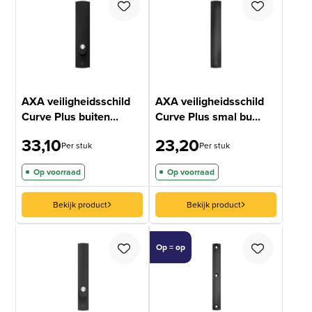
AXA veiligheidsschild
AXA veiligheidsschild
Curve Plus buiten...
Curve Plus smal bu...
33,10
23,20
Per stuk
Per stuk
Op voorraad
Op voorraad
Bekijk product
Bekijk product
Op = op