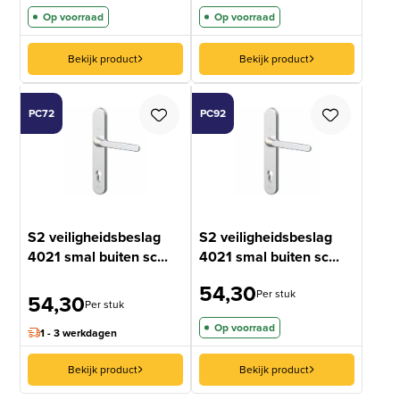
op
Op voorraad
Op voorraad
klantbeoordeling
Bekijk product
Bekijk product
PC72
PC92
S2 veiligheidsbeslag
S2 veiligheidsbeslag
4021 smal buiten sc...
4021 smal buiten sc...
54,30
Per stuk
54,30
Per stuk
Op voorraad
1 - 3 werkdagen
Bekijk product
Bekijk product