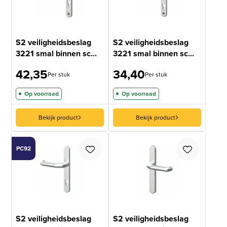
S2 veiligheidsbeslag
S2 veiligheidsbeslag
3221 smal binnen sc...
3221 smal binnen sc...
42,35
34,40
Per stuk
Per stuk
Op voorraad
Op voorraad
Bekijk product
Bekijk product
PC92
S2 veiligheidsbeslag
S2 veiligheidsbeslag