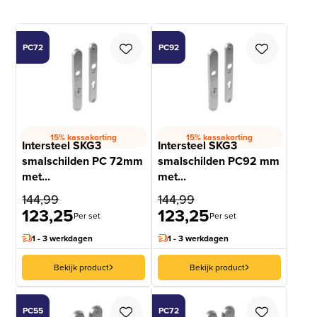
PC72
PC92
15% kassakorting
15% kassakorting
Intersteel SKG3
Intersteel SKG3
smalschilden PC 72mm
smalschilden PC92 mm
met...
met...
144,99
144,99
123,25
123,25
Per set
Per set
1 - 3 werkdagen
1 - 3 werkdagen
Bekijk product
Bekijk product
PC55
PC72