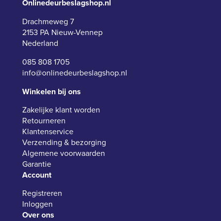
Onlinedeurbeslagshop.nl
Drachmeweg 7
2153 PA Nieuw-Vennep
Nederland
085 808 1705
info@onlinedeurbeslagshop.nl
Winkelen bij ons
Zakelijke klant worden
Retourneren
Klantenservice
Verzending & bezorging
Algemene voorwaarden
Garantie
Account
Registreren
Inloggen
Over ons