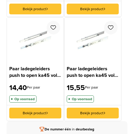
Bekijk product
Bekijk product
Paar ladegeleiders
Paar ladegeleiders
push to open ka45 vol...
push to open ka45 vol...
14,40
15,55
Per paar
Per paar
Op voorraad
Op voorraad
Bekijk product
Bekijk product
De nummer één
in
deurbeslag