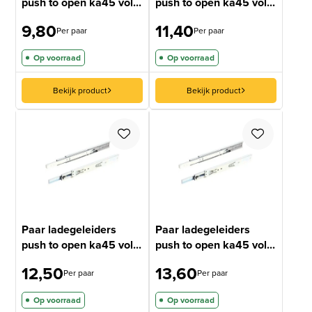
push to open ka45 vol...
push to open ka45 vol...
9,80
11,40
Per paar
Per paar
Op voorraad
Op voorraad
Bekijk product
Bekijk product
Paar ladegeleiders
Paar ladegeleiders
push to open ka45 vol...
push to open ka45 vol...
12,50
13,60
Per paar
Per paar
Op voorraad
Op voorraad