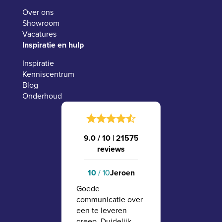
Over ons
Showroom
Vacatures
Inspiratie en hulp
Inspiratie
Kenniscentrum
Blog
Onderhoud
9.0 / 10
|
21575
reviews
10
/ 10
Jeroen
Goede
communicatie over
een te leveren
greep. Duidelijk