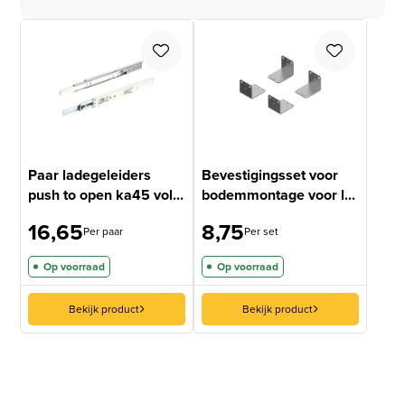
Paar ladegeleiders
Bevestigingsset voor
push to open ka45 vol...
bodemmontage voor l...
16,65
8,75
Per paar
Per set
Op voorraad
Op voorraad
Bekijk product
Bekijk product