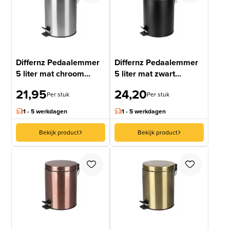
Differnz Pedaalemmer
Differnz Pedaalemmer
5 liter mat chroom...
5 liter mat zwart...
21,95
24,20
Per stuk
Per stuk
1 - 5 werkdagen
1 - 5 werkdagen
Bekijk product
Bekijk product