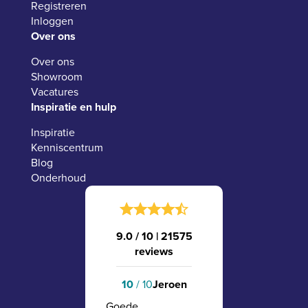
Registreren
Inloggen
Over ons
Over ons
Showroom
Vacatures
Inspiratie en hulp
Inspiratie
Kenniscentrum
Blog
Onderhoud
9.0 / 10
|
21575
reviews
10
/ 10
Jeroen
Goede