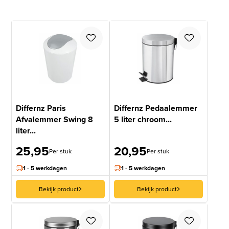
Differnz Paris
Differnz Pedaalemmer
Afvalemmer Swing 8
5 liter chroom...
liter...
25,95
20,95
Per stuk
Per stuk
1 - 5 werkdagen
1 - 5 werkdagen
Bekijk product
Bekijk product