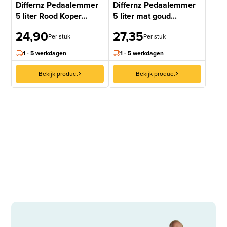
Differnz Pedaalemmer
Differnz Pedaalemmer
5 liter Rood Koper...
5 liter mat goud...
24,90
27,35
Per stuk
Per stuk
1 - 5 werkdagen
1 - 5 werkdagen
Bekijk product
Bekijk product