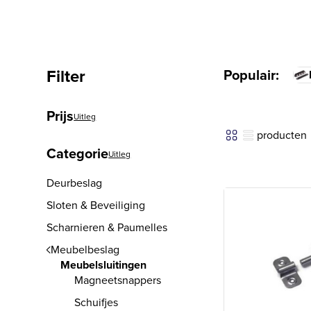
Filter
Populair:
Prijs
Uitleg
producten
Categorie
Uitleg
Deurbeslag
Sloten & Beveiliging
Scharnieren & Paumelles
Meubelbeslag
Meubelsluitingen
Magneetsnappers
Schuifjes