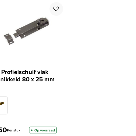
Profielschuif vlak
rnikkeld 80 x 25 mm
50
Per stuk
Op voorraad