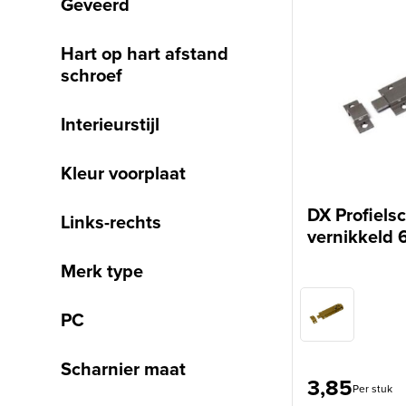
Geveerd
Hart op hart afstand
schroef
Interieurstijl
Kleur voorplaat
DX Profielsc
Links-rechts
vernikkeld 
Merk type
PC
Scharnier maat
3,85
Per stuk