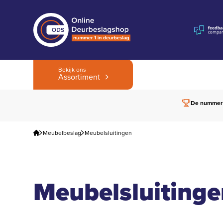
Bekijk ons
Assortiment
De nummer
Meubelbeslag
Meubelsluitingen
Meubelsluitinge