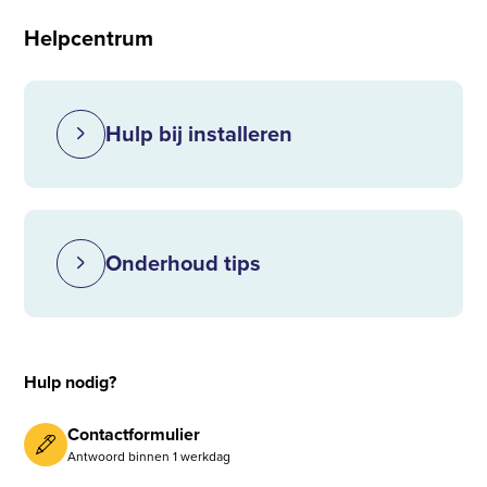
Helpcentrum
Hulp bij installeren
Onderhoud tips
Hulp nodig?
Contactformulier
Antwoord binnen 1 werkdag