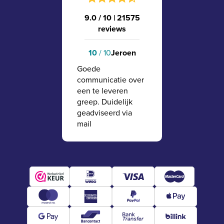
9.0 / 10
|
21575
reviews
10
/ 10
Jeroen
Goede
communicatie over
een te leveren
greep. Duidelijk
geadviseerd via
mail