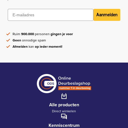
Aanmelden
Ruim
900.000
personen
gingen je voor
Geen
onnodige spam
Afmelden
kan
op ieder moment!
Alle producten
Direct winkelen
Kenniscentrum