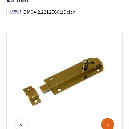
DM0412.221.2560
Delen