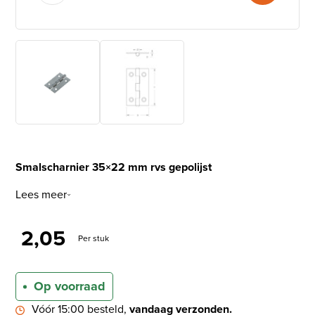
Smalscharnier 35×22 mm rvs gepolijst
Lees meer
2,05
Per stuk
Op voorraad
Vóór 15:00 besteld,
vandaag verzonden.