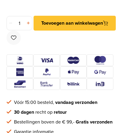
DX Smalscharnier 35x22 mm rvs gepolijst aantal
Toevoegen aan winkelwagen
Vóór 15:00 besteld,
vandaag verzonden
30 dagen
recht op
retour
Bestellingen boven de € 99,-
Gratis verzonden
Garantie informatie