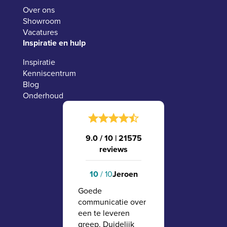
Over ons
Showroom
Vacatures
Inspiratie en hulp
Inspiratie
Kenniscentrum
Blog
Onderhoud
9.0 / 10
|
21575
reviews
Jeroen
10
/ 10
Goede
communicatie over
een te leveren
greep. Duidelijk