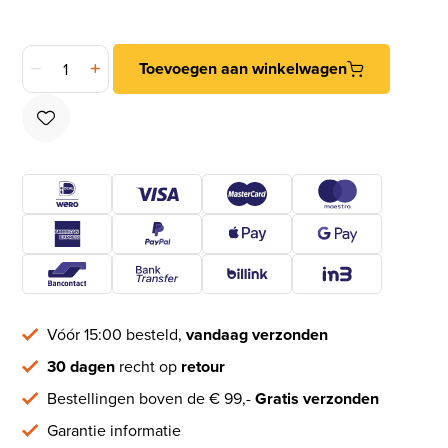
10 stuks schroeven 16 mm brons aantal
Toevoegen aan winkelwagen
Vóór 15:00 besteld,
vandaag verzonden
30 dagen
recht op
retour
Bestellingen boven de € 99,-
Gratis verzonden
Garantie informatie