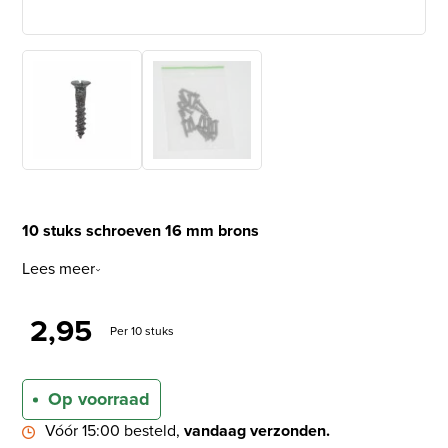
10 stuks schroeven 16 mm brons
Lees meer
2,95
Per 10 stuks
Op voorraad
Vóór 15:00 besteld,
vandaag verzonden.