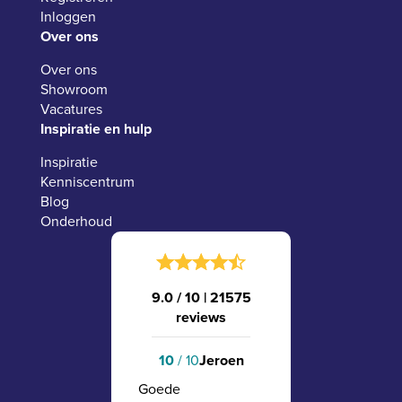
Inloggen
Over ons
Over ons
Showroom
Vacatures
Inspiratie en hulp
Inspiratie
Kenniscentrum
Blog
Onderhoud
9.0 / 10
|
21575
reviews
10
/ 10
Jeroen
Goede