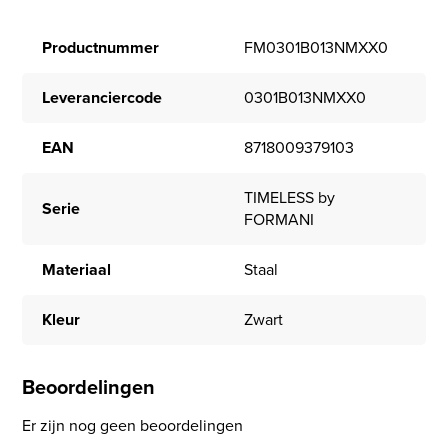
Productnummer
FM0301B013NMXX0
Leveranciercode
0301B013NMXX0
EAN
8718009379103
TIMELESS by
Serie
FORMANI
Materiaal
Staal
Kleur
Zwart
Beoordelingen
Er zijn nog geen beoordelingen