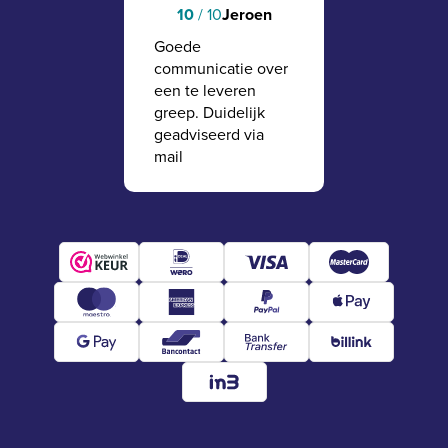
10
/ 10
Jeroen
Goede
communicatie over
een te leveren
greep. Duidelijk
geadviseerd via
mail