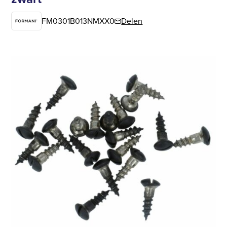
FM0301B013NMXX0
Delen