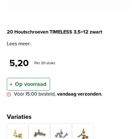
20 Houtschroeven TIMELESS 3,5×12 zwart
Lees meer
5,20
Per 20 stuks
Op voorraad
Vóór 15:00 besteld,
vandaag verzonden.
Variaties