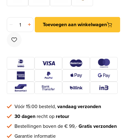
20 Houtschroeven TIMELESS 3,5x12 zwart aantal
Toevoegen aan winkelwagen
Vóór 15:00 besteld,
vandaag verzonden
30 dagen
recht op
retour
Bestellingen boven de € 99,-
Gratis verzonden
Garantie informatie