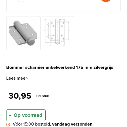
Bommer scharnier enkelwerkend 175 mm zilvergrijs
Lees meer
30,95
Per stuk
Op voorraad
Vóór 15:00 besteld,
vandaag verzonden.