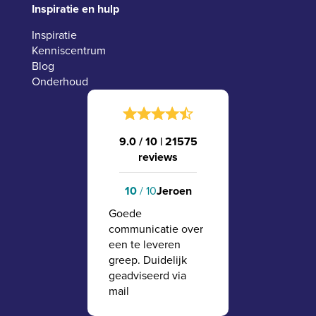
Inspiratie en hulp
Inspiratie
Kenniscentrum
Blog
Onderhoud
9.0 / 10
|
21575
reviews
10
/ 10
Jeroen
Goede
communicatie over
een te leveren
greep. Duidelijk
geadviseerd via
mail