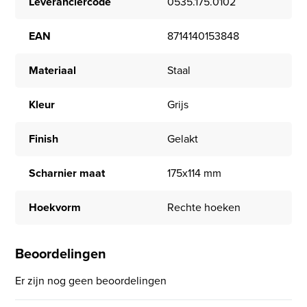
Leveranciercode
0535.175.0102
EAN
8714140153848
Materiaal
Staal
Kleur
Grijs
Finish
Gelakt
Scharnier maat
175x114 mm
Hoekvorm
Rechte hoeken
Beoordelingen
Er zijn nog geen beoordelingen