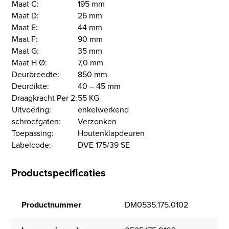
Maat C:
195 mm
Maat D:
26 mm
Maat E:
44 mm
Maat F:
90 mm
Maat G:
35 mm
Maat H Ø:
7,0 mm
Deurbreedte:
850 mm
Deurdikte:
40 – 45 mm
Draagkracht Per 2:
55 KG
Uitvoering:
enkelwerkend
schroefgaten:
Verzonken
Toepassing:
Houtenklapdeuren
Labelcode:
DVE 175/39 SE
Productspecificaties
Productnummer
DM0535.175.0102