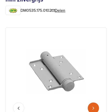
DM0535.175.0102
Delen