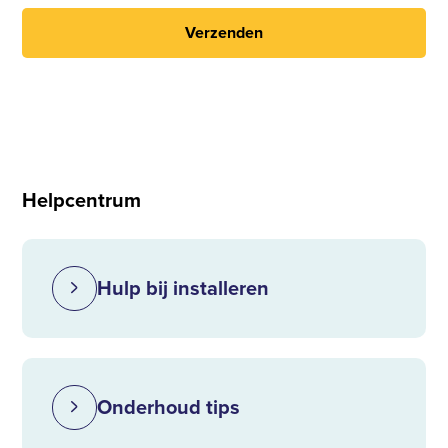
Verzenden
Helpcentrum
Hulp bij installeren
Onderhoud tips