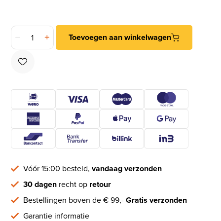
Bommer scharnier enkelwerkend 175 mm zilvergrijs aantal
Toevoegen aan winkelwagen
Vóór 15:00 besteld,
vandaag verzonden
30 dagen
recht op
retour
Bestellingen boven de € 99,-
Gratis verzonden
Garantie informatie