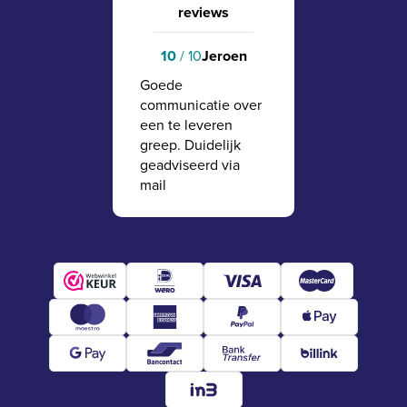
reviews
10
/ 10
Jeroen
Goede
communicatie over
een te leveren
greep. Duidelijk
geadviseerd via
mail