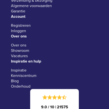
Verzending & bezorging
Algemene voorwaarden
Garantie
Account
Registreren
Inloggen
Over ons
Over ons
Showroom
Vacatures
Inspiratie en hulp
Inspiratie
Kenniscentrum
Blog
Onderhoud
9.0 / 10
|
21575