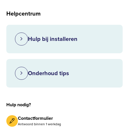
Helpcentrum
Hulp bij installeren
Onderhoud tips
Hulp nodig?
Contactformulier
Antwoord binnen 1 werkdag