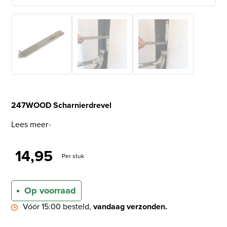
247WOOD Scharnierdrevel
Lees meer
14,95
Per stuk
Op voorraad
Vóór 15:00 besteld,
vandaag verzonden.