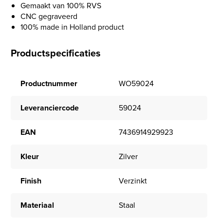
Gemaakt van 100% RVS
CNC gegraveerd
100% made in Holland product
Productspecificaties
Productnummer
WO59024
Leveranciercode
59024
EAN
7436914929923
Kleur
Zilver
Finish
Verzinkt
Materiaal
Staal