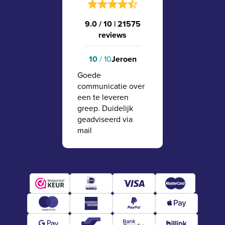
9.0 / 10
|
21575
reviews
10
/ 10
Jeroen
Goede
communicatie over
een te leveren
greep. Duidelijk
geadviseerd via
mail