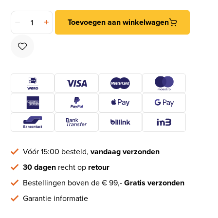
247WOOD Scharnierdrevel aantal
Toevoegen aan winkelwagen
Vóór 15:00 besteld,
vandaag verzonden
30 dagen
recht op
retour
Bestellingen boven de € 99,-
Gratis verzonden
Garantie informatie