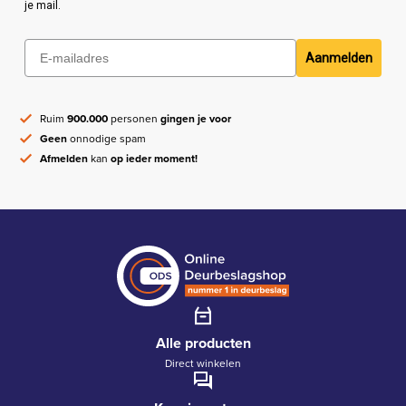
je mail.
Aanmelden
Ruim
900.000
personen
gingen je voor
Geen
onnodige spam
Afmelden
kan
op ieder moment!
Alle producten
Direct winkelen