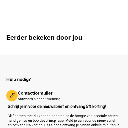
Eerder bekeken door jou
Hulp nodig?
Contactformulier
Antwoord binnen 1 werkdag
Schrijf je in voor de nieuwsbrief en ontvang 5% korting!
Blijf samen met duizenden anderen op de hoogte van speciale acties,
handige tips én boordevol inspiratie! Meld je aan voor de nieuwsbrief
en ontvang 5% korting! Deze code ontvang je binnen enkele minuten in