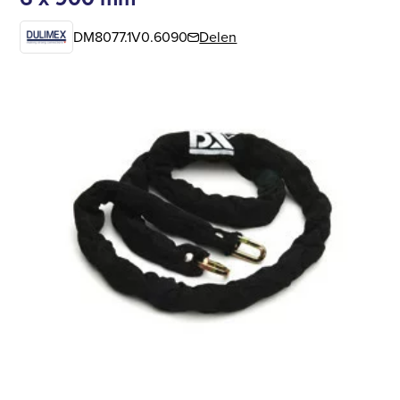
DM8077.1V0.6090
Delen