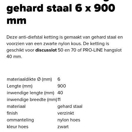
gehard staal 6 x 900
mm
Deze anti-diefstal ketting is gemaakt van gehard staal en
voorzien van een zwarte nylon kous. De ketting is
geschikt voor
discusslot
50 en 70 of PRO-LINE hangslot
40 mm.
materiaaldikte Ø (mm)
6
Lengte (mm)
900
inwendige lengte (mm)
40
inwendige breedte (mm)
11
materiaal
gehard staal
finish
verzinkt
ommanteling
nylon hoes
kleur hoes
zwart