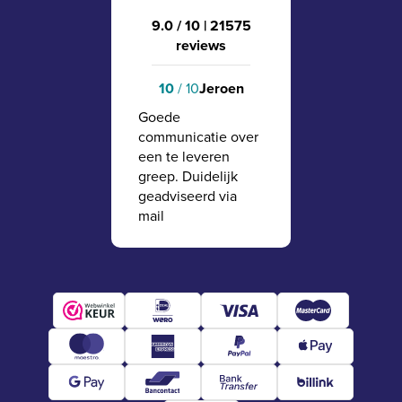
9.0 / 10
|
21575
reviews
10
/ 10
Jeroen
Goede
communicatie over
een te leveren
greep. Duidelijk
geadviseerd via
mail