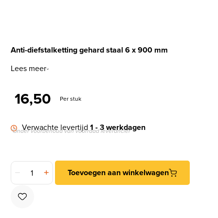
Anti-diefstalketting gehard staal 6 x 900 mm
Lees meer
16,50
Per stuk
Verwachte levertijd
1 - 3 werkdagen
*Onder voorbehoud van voorraad leverancier
DX Anti-diefstalketting gehard staal 6 x 900 mm aantal
Toevoegen aan winkelwagen