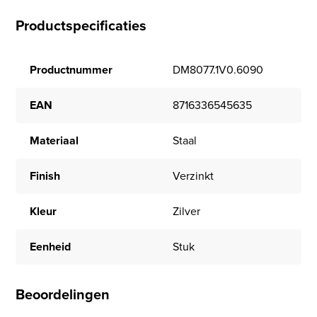
Productspecificaties
Productnummer
DM8077.1V0.6090
EAN
8716336545635
Materiaal
Staal
Finish
Verzinkt
Kleur
Zilver
Eenheid
Stuk
Beoordelingen