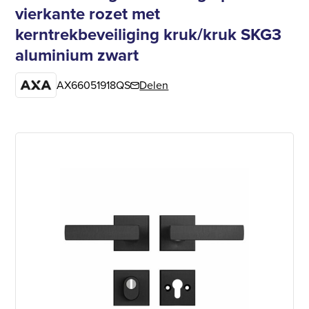
vierkante rozet met
kerntrekbeveiliging kruk/kruk SKG3
aluminium zwart
AX66051918QS
Delen