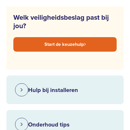
Welk veiligheidsbeslag past bij
jou?
Start de keuzehulp
Hulp bij installeren
Onderhoud tips