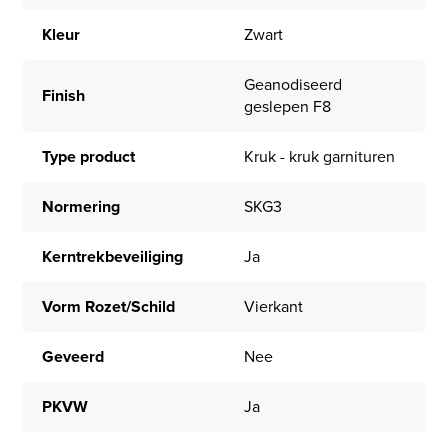
Kleur
Zwart
Geanodiseerd
Finish
geslepen F8
Type product
Kruk - kruk garnituren
Normering
SKG3
Kerntrekbeveiliging
Ja
Vorm Rozet/Schild
Vierkant
Geveerd
Nee
PKVW
Ja