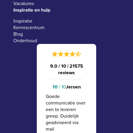
Vacatures
Inspiratie en hulp
Inspiratie
Kenniscentrum
Blog
Onderhoud
9.0 / 10
|
21575
reviews
10
/ 10
Jeroen
Goede
communicatie over
een te leveren
greep. Duidelijk
geadviseerd via
mail