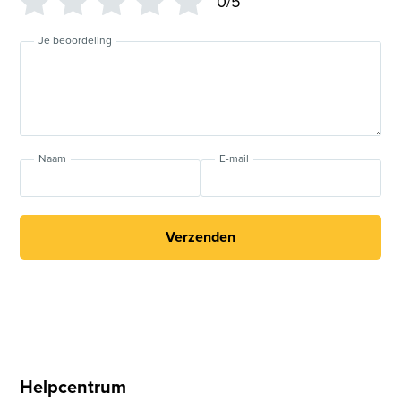
0/5
Je beoordeling
Naam
E-mail
Verzenden
Helpcentrum