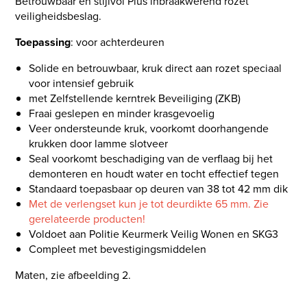
Betrouwbaar en stijlvol Plus inbraakwerend rozet
veiligheidsbeslag.
Toepassing
: voor achterdeuren
Solide en betrouwbaar, kruk direct aan rozet speciaal
voor intensief gebruik
met Zelfstellende kerntrek Beveiliging (ZKB)
Fraai geslepen en minder krasgevoelig
Veer ondersteunde kruk, voorkomt doorhangende
krukken door lamme slotveer
Seal voorkomt beschadiging van de verflaag bij het
demonteren en houdt water en tocht effectief tegen
Standaard toepasbaar op deuren van 38 tot 42 mm dik
Met de verlengset kun je tot deurdikte 65 mm. Zie
gerelateerde producten!
Voldoet aan Politie Keurmerk Veilig Wonen en SKG3
Compleet met bevestigingsmiddelen
Maten, zie afbeelding 2.