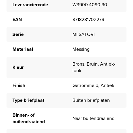
Leveranciercode
W3900.4090.90
EAN
8718281702279
Serie
MI SATORI
Materiaal
Messing
Brons, Bruin, Antiek-
Kleur
look
Finish
Getrommeld, Antiek
Type briefplaat
Buiten briefplaten
Binnen- of
Naar buitendraaiend
buitendraaiend