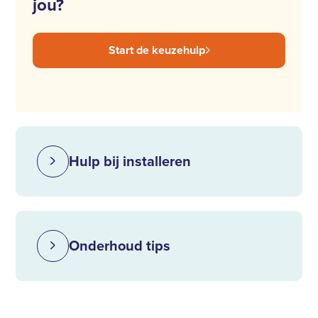
jou?
Start de keuzehulp
Hulp bij installeren
Onderhoud tips