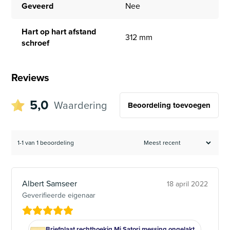
Geveerd
Nee
Hart op hart afstand
312 mm
schroef
Reviews
5,0
Waardering
Beoordeling toevoegen
1-1 van 1 beoordeling
Albert Samseer
18 april 2022
Geverifieerde eigenaar
Briefplaat rechthoekig Mi Satori messing ongelakt