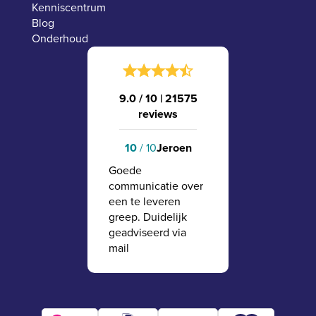
Kenniscentrum
Blog
Onderhoud
9.0 / 10
|
21575
reviews
10
/ 10
Jeroen
Goede
communicatie over
een te leveren
greep. Duidelijk
geadviseerd via
mail