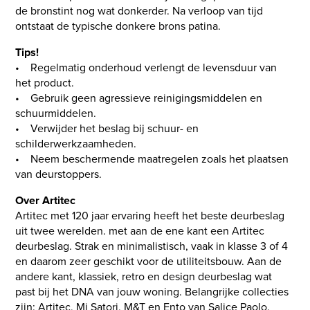
de bronstint nog wat donkerder. Na verloop van tijd
ontstaat de typische donkere brons patina.
Tips!
• Regelmatig onderhoud verlengt de levensduur van
het product.
• Gebruik geen agressieve reinigingsmiddelen en
schuurmiddelen.
• Verwijder het beslag bij schuur- en
schilderwerkzaamheden.
• Neem beschermende maatregelen zoals het plaatsen
van deurstoppers.
Over Artitec
Artitec met 120 jaar ervaring heeft het beste deurbeslag
uit twee werelden. met aan de ene kant een Artitec
deurbeslag. Strak en minimalistisch, vaak in klasse 3 of 4
en daarom zeer geschikt voor de utiliteitsbouw. Aan de
andere kant, klassiek, retro en design deurbeslag wat
past bij het DNA van jouw woning. Belangrijke collecties
zijn: Artitec, Mi Satori, M&T en Ento van Salice Paolo.