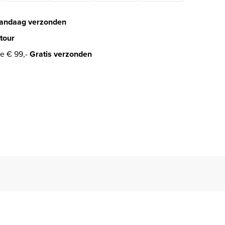
andaag verzonden
tour
e € 99,-
Gratis verzonden