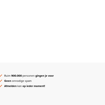
Ruim
900.000
personen
gingen je voor
Geen
onnodige spam
Afmelden
kan
op ieder moment!