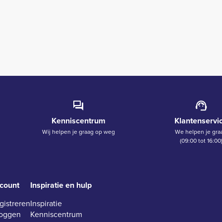
Kenniscentrum
Klantenservi
Wij helpen je graag op weg
We helpen je gra
(09:00 tot 16:00
count
Inspiratie en hulp
gistreren
Inspiratie
loggen
Kenniscentrum