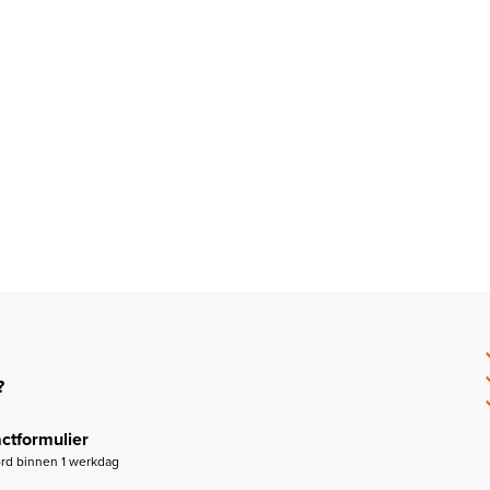
?
ctformulier
rd binnen 1 werkdag