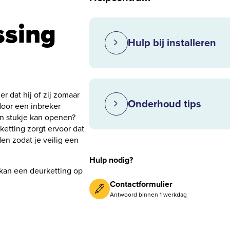
ssing
Hulp bij installeren
 dat hij of zij zomaar
Onderhoud tips
door een inbreker
in stukje kan openen?
etting zorgt ervoor dat
en zodat je veilig een
Hulp nodig?
 kan een deurketting op
Contactformulier
Antwoord binnen 1 werkdag