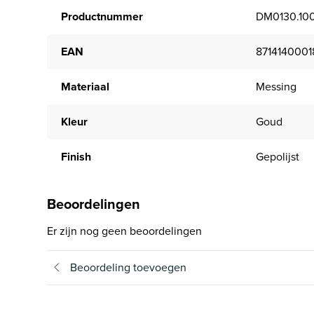
Productnummer
DM0130.100
EAN
8714140001
Materiaal
Messing
Kleur
Goud
Finish
Gepolijst
Beoordelingen
Er zijn nog geen beoordelingen
Beoordeling toevoegen