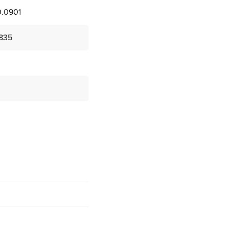
.0901
835