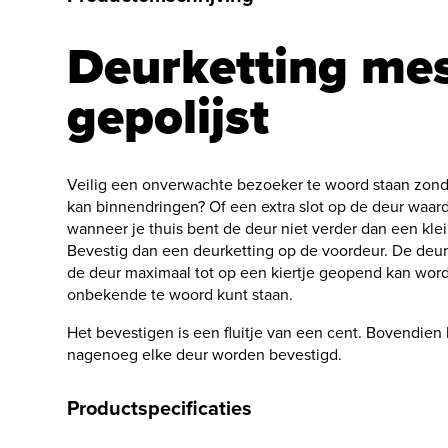
Deurketting me
gepolijst
Veilig een onverwachte bezoeker te woord staan zonder
kan binnendringen? Of een extra slot op de deur waar
wanneer je thuis bent de deur niet verder dan een kle
Bevestig dan een deurketting op de voordeur. De deurk
de deur maximaal tot op een kiertje geopend kan word
onbekende te woord kunt staan.
Het bevestigen is een fluitje van een cent. Bovendien
nagenoeg elke deur worden bevestigd.
Productspecificaties