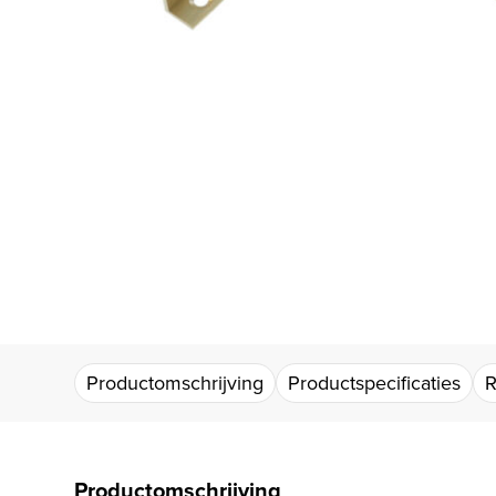
Productomschrijving
Productspecificaties
R
Productomschrijving