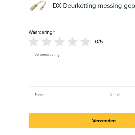
DX Deurketting messing gepo
Waardering
*
0/5
Je beoordeling
Naam
E-mail
Verzenden