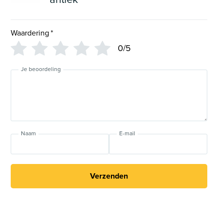
Waardering
*
0/5
Je beoordeling
Naam
E-mail
Verzenden