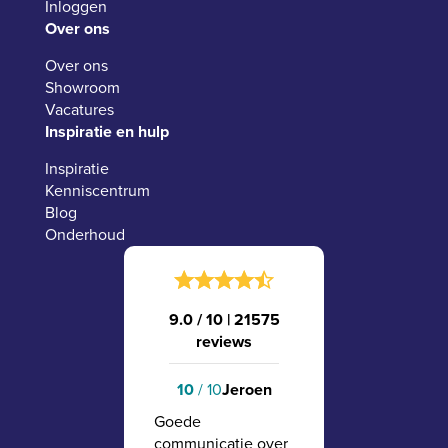
Inloggen
Over ons
Over ons
Showroom
Vacatures
Inspiratie en hulp
Inspiratie
Kenniscentrum
Blog
Onderhoud
9.0 / 10
|
21575
reviews
10
/ 10
Jeroen
Goede
communicatie over