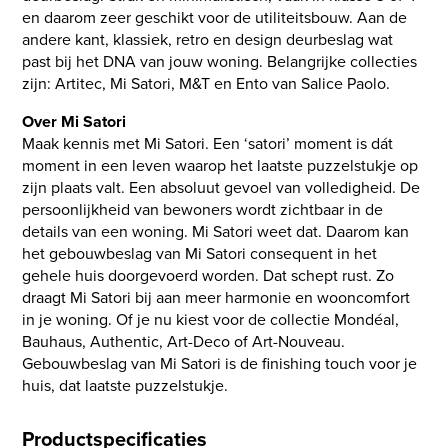
en daarom zeer geschikt voor de utiliteitsbouw. Aan de
andere kant, klassiek, retro en design deurbeslag wat
past bij het DNA van jouw woning. Belangrijke collecties
zijn: Artitec, Mi Satori, M&T en Ento van Salice Paolo.
Over Mi Satori
Maak kennis met Mi Satori. Een ‘satori’ moment is dát
moment in een leven waarop het laatste puzzelstukje op
zijn plaats valt. Een absoluut gevoel van volledigheid. De
persoonlijkheid van bewoners wordt zichtbaar in de
details van een woning. Mi Satori weet dat. Daarom kan
het gebouwbeslag van Mi Satori consequent in het
gehele huis doorgevoerd worden. Dat schept rust. Zo
draagt Mi Satori bij aan meer harmonie en wooncomfort
in je woning. Of je nu kiest voor de collectie Mondéal,
Bauhaus, Authentic, Art-Deco of Art-Nouveau.
Gebouwbeslag van Mi Satori is de finishing touch voor je
huis, dat laatste puzzelstukje.
Productspecificaties