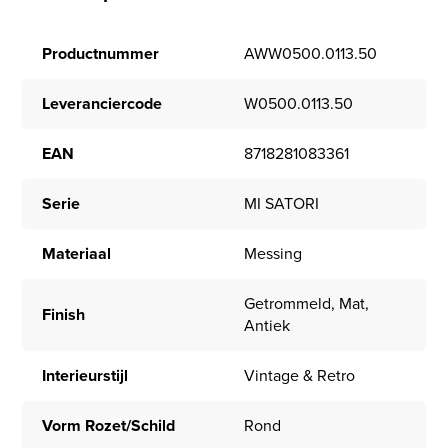
Productnummer
AWW0500.0113.50
Leveranciercode
W0500.0113.50
EAN
8718281083361
Serie
MI SATORI
Materiaal
Messing
Getrommeld, Mat,
Finish
Antiek
Interieurstijl
Vintage & Retro
Vorm Rozet/Schild
Rond