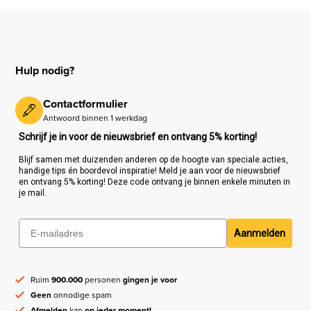
Hulp nodig?
Contactformulier
Antwoord binnen 1 werkdag
Schrijf je in voor de nieuwsbrief en ontvang 5% korting!
Blijf samen met duizenden anderen op de hoogte van speciale acties,
handige tips én boordevol inspiratie! Meld je aan voor de nieuwsbrief
en ontvang 5% korting! Deze code ontvang je binnen enkele minuten in
je mail.
Aanmelden
Ruim
900.000
personen
gingen je voor
Geen
onnodige spam
Afmelden
kan
op ieder moment!