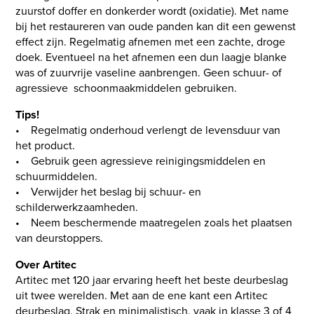
zuurstof doffer en donkerder wordt (oxidatie). Met name
bij het restaureren van oude panden kan dit een gewenst
effect zijn. Regelmatig afnemen met een zachte, droge
doek. Eventueel na het afnemen een dun laagje blanke
was of zuurvrije vaseline aanbrengen. Geen schuur- of
agressieve schoonmaakmiddelen gebruiken.
Tips!
• Regelmatig onderhoud verlengt de levensduur van
het product.
• Gebruik geen agressieve reinigingsmiddelen en
schuurmiddelen.
• Verwijder het beslag bij schuur- en
schilderwerkzaamheden.
• Neem beschermende maatregelen zoals het plaatsen
van deurstoppers.
Over Artitec
Artitec met 120 jaar ervaring heeft het beste deurbeslag
uit twee werelden. Met aan de ene kant een Artitec
deurbeslag. Strak en minimalistisch, vaak in klasse 3 of 4