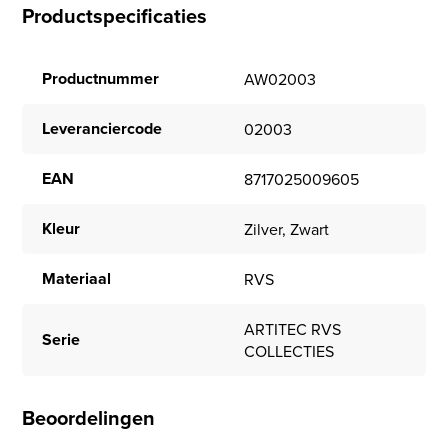
Productspecificaties
Productnummer
AW02003
Leveranciercode
02003
EAN
8717025009605
Kleur
Zilver, Zwart
Materiaal
RVS
ARTITEC RVS
Serie
COLLECTIES
Beoordelingen