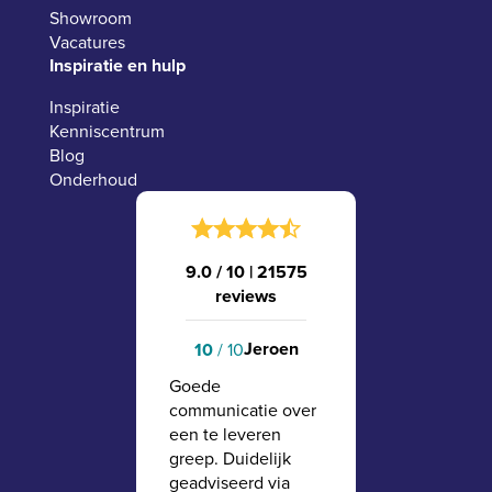
Showroom
Vacatures
Inspiratie en hulp
Inspiratie
Kenniscentrum
Blog
Onderhoud
9.0 / 10
|
21575
reviews
Jeroen
10
/ 10
Goede
communicatie over
een te leveren
greep. Duidelijk
geadviseerd via