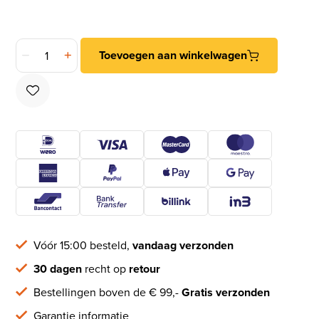
Deurstop wandmontage ø25x78mm rvs mat aantal
Toevoegen aan winkelwagen
Vóór 15:00 besteld,
vandaag verzonden
30 dagen
recht op
retour
Bestellingen boven de € 99,-
Gratis verzonden
Garantie informatie