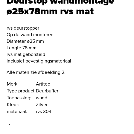
Deurstop wandmontage
ø25x78mm rvs mat
rvs deurstopper
Op de wand monteren
Diameter ø25 mm
Lengte 78 mm
rvs mat geborsteld
Inclusief bevestigingsmateriaal
Alle maten zie afbeelding 2.
Merk:
Artitec
Type product:
Deurbuffer
Toepassing:
wand
Kleur:
Zilver
materiaal:
rvs 304
.