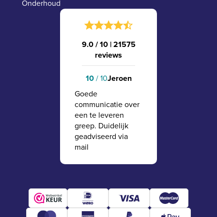
Onderhoud
9.0 / 10
|
21575
reviews
10
/ 10
Jeroen
Goede
communicatie over
een te leveren
greep. Duidelijk
geadviseerd via
mail