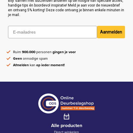
Blijf samen met duizenden anderen op de hoogte van speciale acties,
handige tips én boordevol inspiratie! Meld je aan voor de nieuwsbrief
en ontvang 5% korting! Deze code ontvang je binnen enkele minuten in
je mail.
Aanmelden
Ruim
900.000
personen
gingen je voor
Geen
onnodige spam
Afmelden
kan
op ieder moment!
Alle producten
Direct winkelen