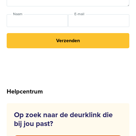
Naam
E-mail
Verzenden
Helpcentrum
Op zoek naar de deurklink die
bij jou past?