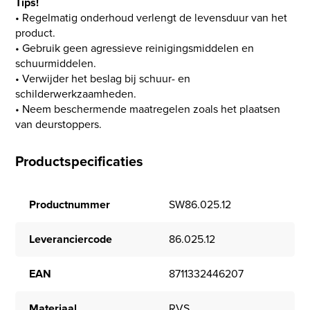
Tips!
• Regelmatig onderhoud verlengt de levensduur van het
product.
• Gebruik geen agressieve reinigingsmiddelen en
schuurmiddelen.
• Verwijder het beslag bij schuur- en
schilderwerkzaamheden.
• Neem beschermende maatregelen zoals het plaatsen
van deurstoppers.
Productspecificaties
Productnummer
SW86.025.12
Leveranciercode
86.025.12
EAN
8711332446207
Materiaal
RVS