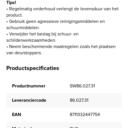
Tips!
• Regelmatig onderhoud verlengt de levensduur van het
product.
• Gebruik geen agressieve reinigingsmiddelen en
schuurmiddelen.
• Verwijder het beslag bij schuur- en
schilderwerkzaamheden.
• Neem beschermende maatregelen zoals het plaatsen
van deurstoppers.
Productspecificaties
Productnummer
SW86.027.31
Leveranciercode
86.027.31
EAN
8711332447754