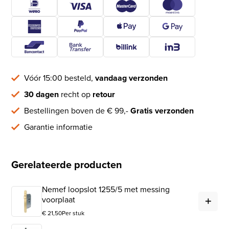
Vóór 15:00 besteld,
vandaag verzonden
30 dagen
recht op
retour
Bestellingen boven de € 99,-
Gratis verzonden
Garantie informatie
Gerelateerde producten
Nemef loopslot 1255/5 met messing
Nem
voorplaat
€
21,50
Per stuk