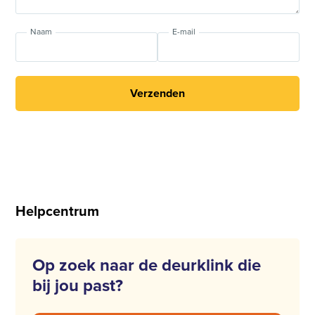
Naam
E-mail
Verzenden
Helpcentrum
Op zoek naar de deurklink die
bij jou past?