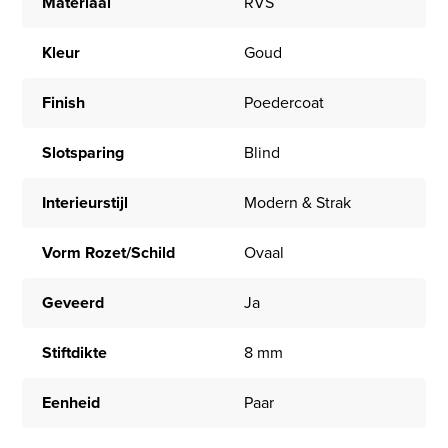
Materiaal
RVS
Kleur
Goud
Finish
Poedercoat
Slotsparing
Blind
Interieurstijl
Modern & Strak
Vorm Rozet/Schild
Ovaal
Geveerd
Ja
Stiftdikte
8 mm
Eenheid
Paar