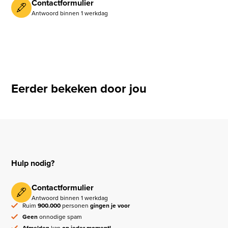
Contactformulier
Antwoord binnen 1 werkdag
Eerder bekeken door jou
Hulp nodig?
Contactformulier
Antwoord binnen 1 werkdag
Ruim
900.000
personen
gingen je voor
Geen
onnodige spam
Afmelden
kan
op ieder moment!