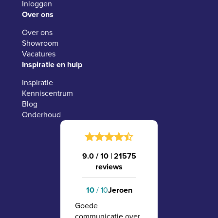
Inloggen
Over ons
Over ons
Showroom
Vacatures
Inspiratie en hulp
Inspiratie
Kenniscentrum
Blog
Onderhoud
9.0 / 10
|
21575
reviews
10
/ 10
Jeroen
Goede
communicatie over