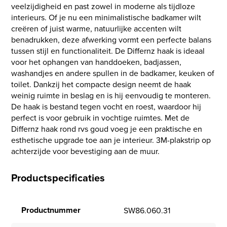
veelzijdigheid en past zowel in moderne als tijdloze
interieurs. Of je nu een minimalistische badkamer wilt
creëren of juist warme, natuurlijke accenten wilt
benadrukken, deze afwerking vormt een perfecte balans
tussen stijl en functionaliteit. De Differnz haak is ideaal
voor het ophangen van handdoeken, badjassen,
washandjes en andere spullen in de badkamer, keuken of
toilet. Dankzij het compacte design neemt de haak
weinig ruimte in beslag en is hij eenvoudig te monteren.
De haak is bestand tegen vocht en roest, waardoor hij
perfect is voor gebruik in vochtige ruimtes. Met de
Differnz haak rond rvs goud voeg je een praktische en
esthetische upgrade toe aan je interieur. 3M-plakstrip op
achterzijde voor bevestiging aan de muur.
Productspecificaties
Productnummer
SW86.060.31