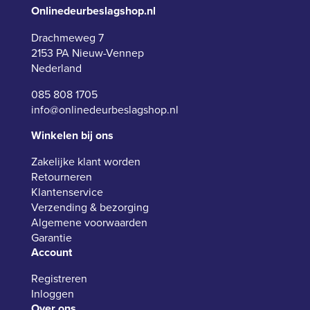
Onlinedeurbeslagshop.nl
Drachmeweg 7
2153 PA Nieuw-Vennep
Nederland
085 808 1705
info@onlinedeurbeslagshop.nl
Winkelen bij ons
Zakelijke klant worden
Retourneren
Klantenservice
Verzending & bezorging
Algemene voorwaarden
Garantie
Account
Registreren
Inloggen
Over ons