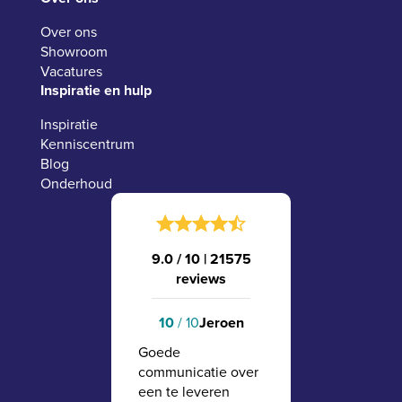
Over ons
Showroom
Vacatures
Inspiratie en hulp
Inspiratie
Kenniscentrum
Blog
Onderhoud
9.0 / 10
|
21575
reviews
Jeroen
10
/ 10
Goede
communicatie over
een te leveren