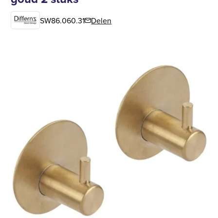
SW86.060.31
Delen