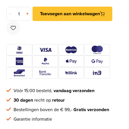
Differnz haak zelfklevend rond rvs goud 2 stuks aantal
Toevoegen aan winkelwagen
Vóór 15:00 besteld,
vandaag verzonden
30 dagen
recht op
retour
Bestellingen boven de € 99,-
Gratis verzonden
Garantie informatie