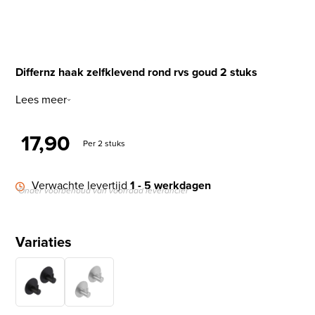
Differnz haak zelfklevend rond rvs goud 2 stuks
Lees meer
17,90
Per 2 stuks
Verwachte levertijd
1 - 5 werkdagen
*Onder voorbehoud van voorraad leverancier
Variaties