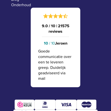
Onderhoud
9.0 / 10
|
21575
reviews
10
/ 10
Jeroen
Goede
communicatie over
een te leveren
greep. Duidelijk
geadviseerd via
mail