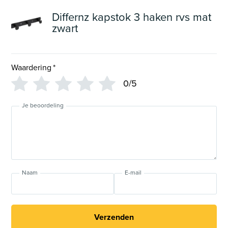
Differnz kapstok 3 haken rvs mat
zwart
Waardering
*
0/5
Je beoordeling
Naam
E-mail
Verzenden