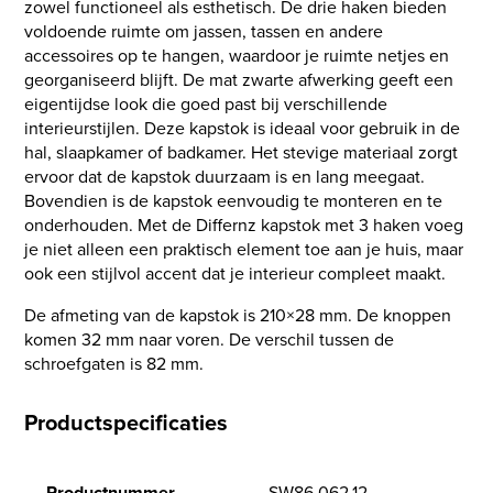
zowel functioneel als esthetisch. De drie haken bieden
voldoende ruimte om jassen, tassen en andere
accessoires op te hangen, waardoor je ruimte netjes en
georganiseerd blijft. De mat zwarte afwerking geeft een
eigentijdse look die goed past bij verschillende
interieurstijlen. Deze kapstok is ideaal voor gebruik in de
hal, slaapkamer of badkamer. Het stevige materiaal zorgt
ervoor dat de kapstok duurzaam is en lang meegaat.
Bovendien is de kapstok eenvoudig te monteren en te
onderhouden. Met de Differnz kapstok met 3 haken voeg
je niet alleen een praktisch element toe aan je huis, maar
ook een stijlvol accent dat je interieur compleet maakt.
De afmeting van de kapstok is 210×28 mm. De knoppen
komen 32 mm naar voren. De verschil tussen de
schroefgaten is 82 mm.
Productspecificaties
Productnummer
SW86.062.12