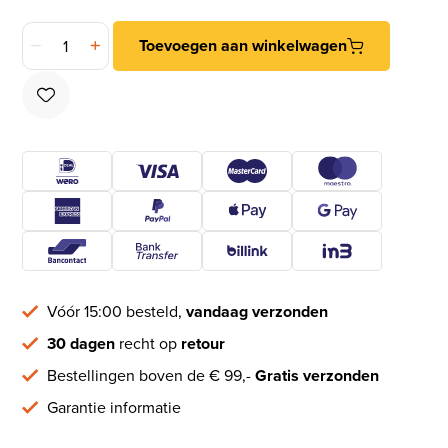
Differnz kapstok 3 haken rvs mat zwart aantal
Toevoegen aan winkelwagen
Vóór 15:00 besteld,
vandaag verzonden
30 dagen
recht op
retour
Bestellingen boven de € 99,-
Gratis verzonden
Garantie informatie