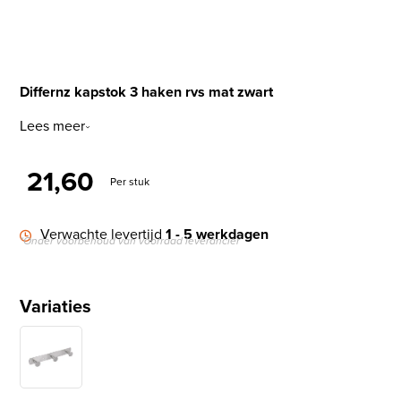
Differnz kapstok 3 haken rvs mat zwart
Lees meer
21,60
Per stuk
Verwachte levertijd
1 - 5 werkdagen
*Onder voorbehoud van voorraad leverancier
Variaties