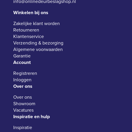
info@onlinedeurbeslagshop.nl
Winkelen bij ons
Zakelijke klant worden
Retourneren
Klantenservice
Verzending & bezorging
Algemene voorwaarden
Garantie
Account
Registreren
Inloggen
Over ons
Over ons
Showroom
Vacatures
Inspiratie en hulp
Inspiratie