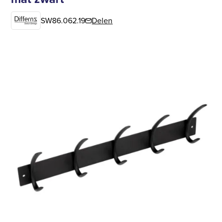
SW86.062.19
Delen