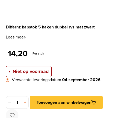
Differnz kapstok 5 haken dubbel rvs mat zwart
Lees meer
14,20
Per stuk
Niet op voorraad
Verwachte leveringsdatum
04 september 2026
Differnz kapstok 5 haken dubbel rvs mat zwart aantal
Toevoegen aan winkelwagen