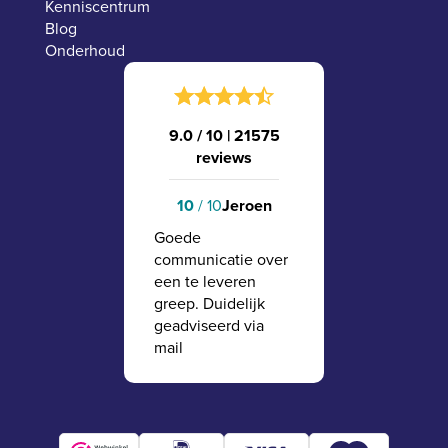
Kenniscentrum
Blog
Onderhoud
9.0 / 10
|
21575
reviews
10
/ 10
Jeroen
Goede
communicatie over
een te leveren
greep. Duidelijk
geadviseerd via
mail