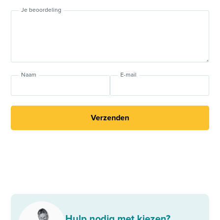
Je beoordeling
Naam
E-mail
Verzenden
Hulp nodig met kiezen?