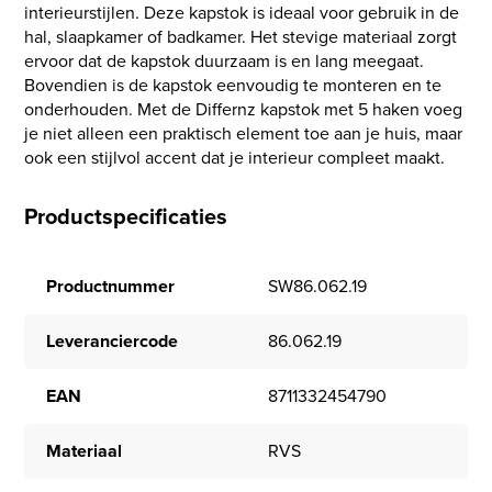
interieurstijlen. Deze kapstok is ideaal voor gebruik in de
hal, slaapkamer of badkamer. Het stevige materiaal zorgt
ervoor dat de kapstok duurzaam is en lang meegaat.
Bovendien is de kapstok eenvoudig te monteren en te
onderhouden. Met de Differnz kapstok met 5 haken voeg
je niet alleen een praktisch element toe aan je huis, maar
ook een stijlvol accent dat je interieur compleet maakt.
Productspecificaties
Productnummer
SW86.062.19
Leveranciercode
86.062.19
EAN
8711332454790
Materiaal
RVS