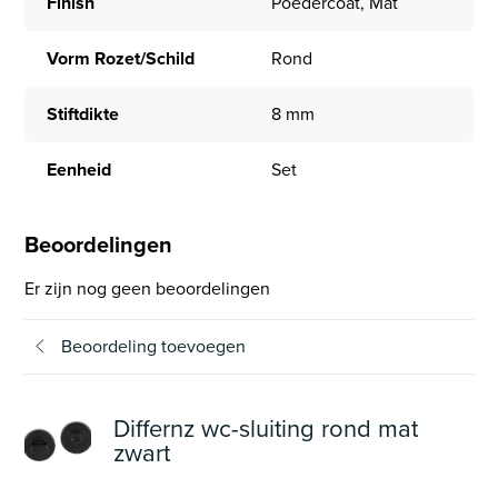
Finish
Poedercoat, Mat
Vorm Rozet/Schild
Rond
Stiftdikte
8 mm
Eenheid
Set
Beoordelingen
Er zijn nog geen beoordelingen
Beoordeling toevoegen
Differnz wc-sluiting rond mat
zwart