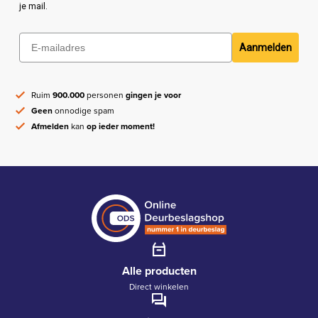
je mail.
Aanmelden
Ruim
900.000
personen
gingen je voor
Geen
onnodige spam
Afmelden
kan
op ieder moment!
Alle producten
Direct winkelen