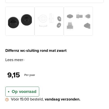
Differnz wc-sluiting rond mat zwart
Lees meer
9,15
Per paar
Op voorraad
Vóór 15:00 besteld,
vandaag verzonden.