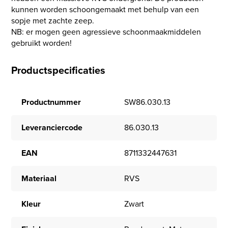
kunnen worden schoongemaakt met behulp van een
sopje met zachte zeep.
NB: er mogen geen agressieve schoonmaakmiddelen
gebruikt worden!
Productspecificaties
Productnummer
SW86.030.13
Leveranciercode
86.030.13
EAN
8711332447631
Materiaal
RVS
Kleur
Zwart