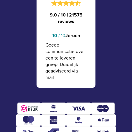
9.0 / 10
|
21575
reviews
10
/ 10
Jeroen
Goede
communicatie over
een te leveren
greep. Duidelijk
geadviseerd via
mail