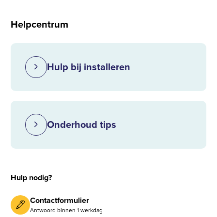
Helpcentrum
Hulp bij installeren
Onderhoud tips
Hulp nodig?
Contactformulier
Antwoord binnen 1 werkdag