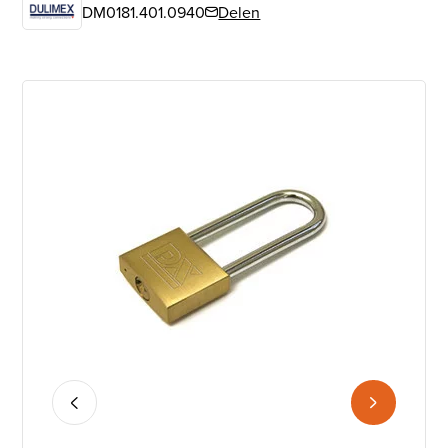
DM0181.401.0940
Delen