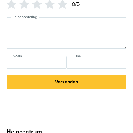
0/5
Je beoordeling
Naam
E-mail
Verzenden
Helpcentrum