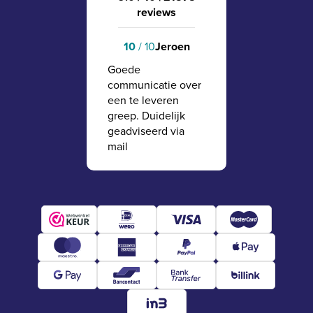
reviews
Jeroen
10
/ 10
Goede
communicatie over
een te leveren
greep. Duidelijk
geadviseerd via
mail