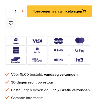
DX Hangslot 40mm hoge beugel aantal
Toevoegen aan winkelwagen
Vóór 15:00 besteld,
vandaag verzonden
30 dagen
recht op
retour
Bestellingen boven de € 99,-
Gratis verzonden
Garantie informatie