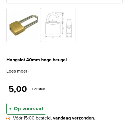
Hangslot 40mm hoge beugel
Lees meer
5,00
Per stuk
Op voorraad
Vóór 15:00 besteld,
vandaag verzonden.