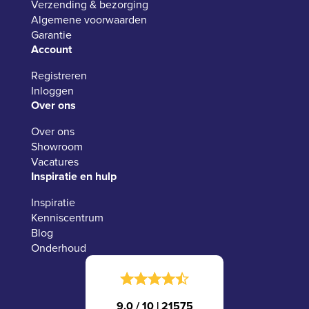
Verzending & bezorging
Algemene voorwaarden
Garantie
Account
Registreren
Inloggen
Over ons
Over ons
Showroom
Vacatures
Inspiratie en hulp
Inspiratie
Kenniscentrum
Blog
Onderhoud
9.0 / 10
|
21575