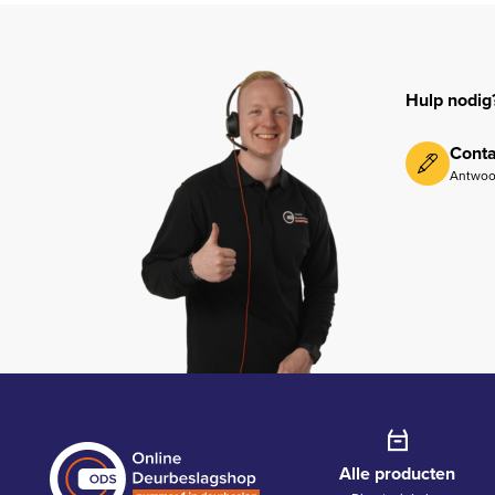
Hulp nodig
Conta
Antwoo
Alle producten