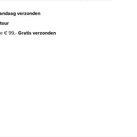
andaag verzonden
tour
e € 99,-
Gratis verzonden