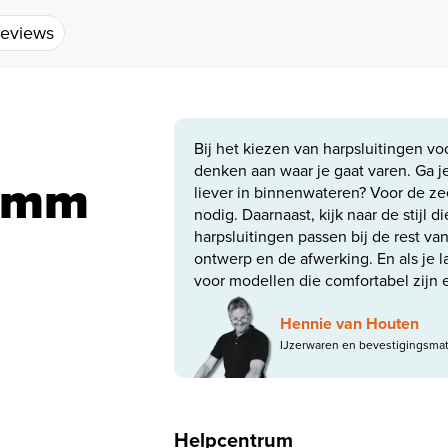
eviews
Bij het kiezen van harpsluitingen voo
denken aan waar je gaat varen. Ga je 
0 mm
liever in binnenwateren? Voor de zee
nodig. Daarnaast, kijk naar de stijl die 
harpsluitingen passen bij de rest va
ontwerp en de afwerking. En als je l
voor modellen die comfortabel zijn 
Hennie van Houten
IJzerwaren en bevestigingsmat
Helpcentrum