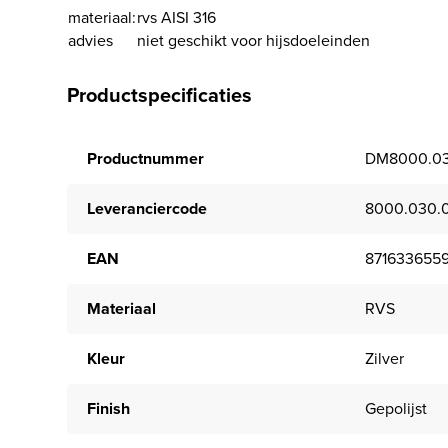
materiaal:
rvs AISI 316
advies
niet geschikt voor hijsdoeleinden
Productspecificaties
Productnummer
DM8000.03
Leveranciercode
8000.030.
EAN
8716336559
Materiaal
RVS
Kleur
Zilver
Finish
Gepolijst