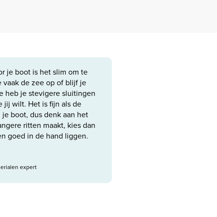
r je boot is het slim om te
vaak de zee op of blijf je
 heb je stevigere sluitingen
jij wilt. Het is fijn als de
n je boot, dus denk aan het
angere ritten maakt, kies dan
en goed in de hand liggen.
erialen expert