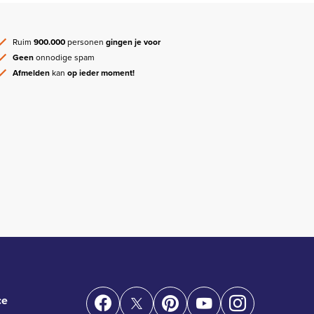
Ruim
900.000
personen
gingen je voor
Geen
onnodige spam
Afmelden
kan
op ieder moment!
ce