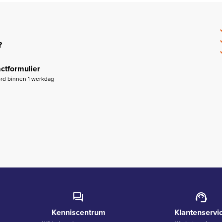
?
ctformulier
rd binnen 1 werkdag
Kenniscentrum
Klantenservi