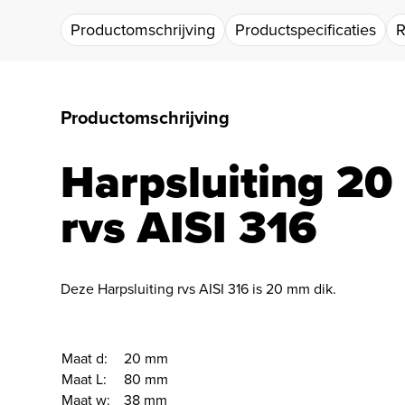
Productomschrijving
Productspecificaties
R
Productomschrijving
Harpsluiting 2
rvs AISI 316
Deze Harpsluiting rvs AISI 316 is 20 mm dik.
Maat d:
20 mm
Maat L:
80 mm
Maat w:
38 mm